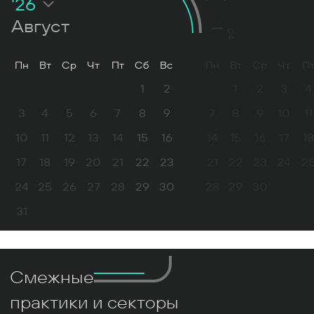
'26
Август
04
Пн
Вт
Ср
Чт
Пт
Сб
Вс
Пн
Вт
Ср
Чт
П
1
2
1
2
3
4
3
4
5
6
7
8
9
7
8
9
10
11
10
11
12
13
14
15
16
14
15
16
17
18
17
18
19
20
21
22
23
21
22
23
24
2
24
25
26
27
28
29
30
28
29
30
31
Смежные
практики и секторы