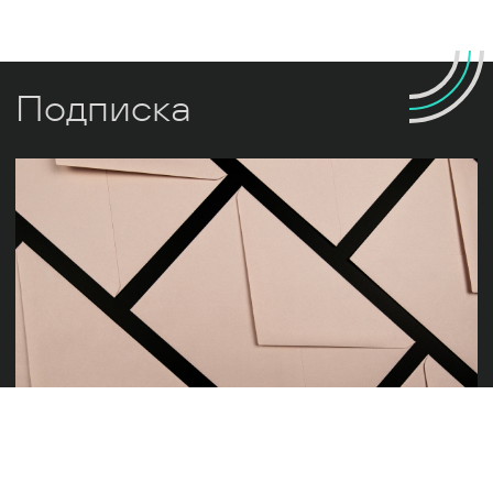
Подписка