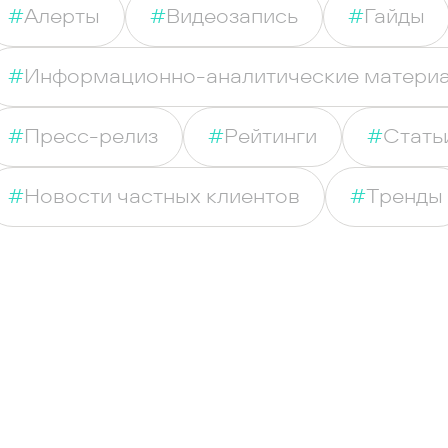
#
Алерты
#
Видеозапись
#
Гайды
#
Информационно-аналитические матери
#
Пресс-релиз
#
Рейтинги
#
Стать
#
Новости частных клиентов
#
Тренды