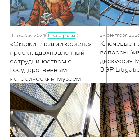
29 сентября 202
11 декабря 2024
Пресс-релиз
Ключевые н
«Сказки глазами юриста»:
вопросы биз
проект, вдохновленный
дискуссия 
сотрудничеством с
BGP Litigati
Государственным
историческим музеем