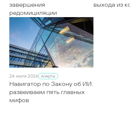
завершения
выхода из 
редомициляции
24 июля 2026
Алерты
Навигатор по Закону об ИИ:
развеиваем пять главных
мифов