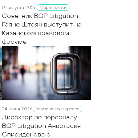
01 августа 2026
Мероприятия
Советник BGP Litigation
Гаяне Штоян выступит на
Казанском правовом
форуме
24 июля 2026
Упоминания в прессе
Директор по персоналу
BGP Litigation Анастасия
Спиридонова о