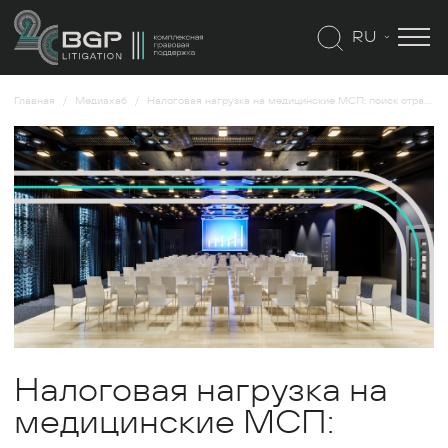
RU
Главная
Медиахаб
Налоговая нагрузка на медицинские МСП: поиск отраслевых решений
Налоговая нагрузка на
медицинские МСП: