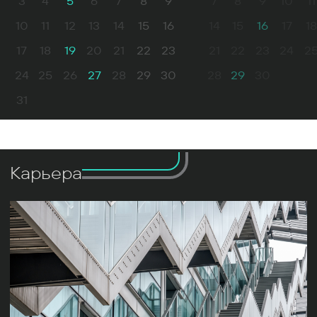
3
4
5
6
7
8
9
7
8
9
10
11
10
11
12
13
14
15
16
14
15
16
17
18
17
18
19
20
21
22
23
21
22
23
24
2
24
25
26
27
28
29
30
28
29
30
31
Карьера