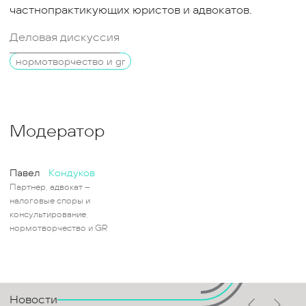
частнопрактикующих юристов и адвокатов.
Деловая дискуссия
нормотворчество и gr
Модератор
Павел
Кондуков
Партнер, адвокат –
налоговые споры и
консультирование,
нормотворчество и GR
Новости