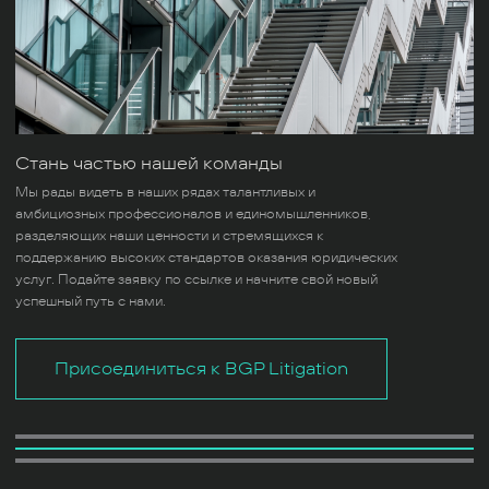
Стань частью нашей команды
Мы рады видеть в наших рядах талантливых и
амбициозных профессионалов и единомышленников,
разделяющих наши ценности и стремящихся к
поддержанию высоких стандартов оказания юридических
услуг. Подайте заявку по ссылке и начните свой новый
успешный путь с нами.
Присоединиться к BGP Litigation