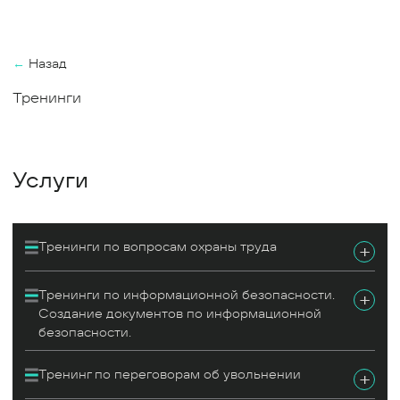
←
Назад
Тренинги
Услуги
Тренинги по вопросам охраны труда
+
Тренинги по информационной безопасности.
+
Создание документов по информационной
безопасности.
Тренинг по переговорам об увольнении
+