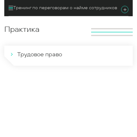
Тренинг по переговорам о найме сотрудников
+
Практика
Трудовое право