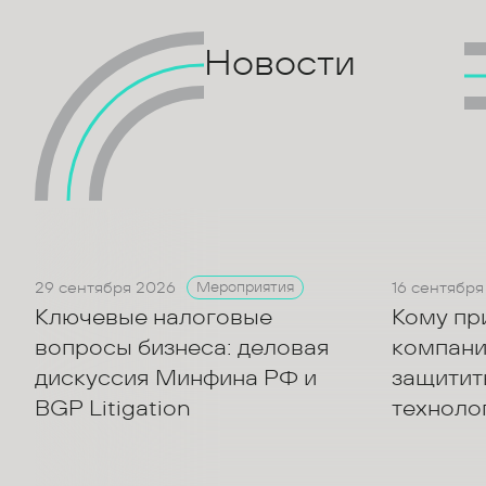
Новости
29 сентября 2026
16 сентября
Мероприятия
Ключевые налоговые
Кому пр
вопросы бизнеса: деловая
компани
дискуссия Минфина РФ и
защитить
BGP Litigation
техноло
акционе