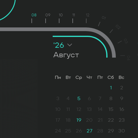
08
09
10
11
12
01
02
03
'26
Август
04
Пн
Вт
Ср
Чт
Пт
Сб
Вс
1
2
3
4
5
6
7
8
9
10
11
12
13
14
15
16
17
18
19
20
21
22
23
24
25
26
27
28
29
30