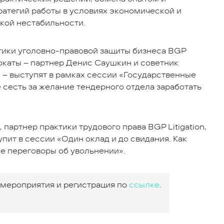
ратегий работы в условиях экономической и
кой нестабильности.
ики уголовно-правовой защиты бизнеса BGP
двокаты – партнер Денис Саушкин и советник
 – выступят в рамках сессии «Государственные
е сесть за желание тендерного отдела заработать
 партнер практики трудового права BGP Litigation,
упит в сессии «Один оклад и до свидания. Как
е переговоры об увольнении».
мероприятия и регистрация по
ссылке
.