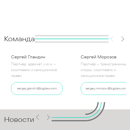
Команда
Сергей Гландин
Сергей Морозов
Партнер, адвокат, к.ю.н. –
Партнер – трансграничные
комплаенс и санкционное
споры, комплаенс и
право
санкционное право
sergey.glandin@bgplaw.com
sergey.morozov@bgplaw.com
Новости