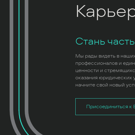
Карье
Стань част
Мы рады видеть в наши
профессионалов и еди
ценности и стремящихс
оказания юридических у
начните свой новый усп
Присоединиться к B