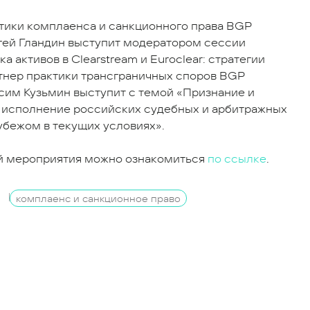
тики комплаенса и санкционного права BGP
ергей Гландин выступит модератором сессии
а активов в Clearstream и Euroclear: стратегии
тнер практики трансграничных споров BGP
ксим Кузьмин выступит с темой «Признание и
 исполнение российских судебных и арбитражных
убежом в текущих условиях».
й мероприятия можно ознакомиться
по ссылке
.
комплаенс и санкционное право