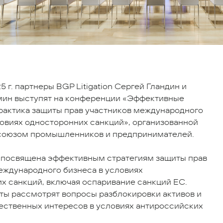
5 г. партнеры BGP Litigation Сергей Гландин и
ин выступят на конференции «Эффективные
практика защиты прав участников международного
ловиях односторонних санкций», организованной
союзом промышленников и предпринимателей.
посвящена эффективным стратегиям защиты прав
еждународного бизнеса в условиях
х санкций, включая оспаривание санкций ЕС.
ты рассмотрят вопросы разблокировки активов и
ственных интересов в условиях антироссийских