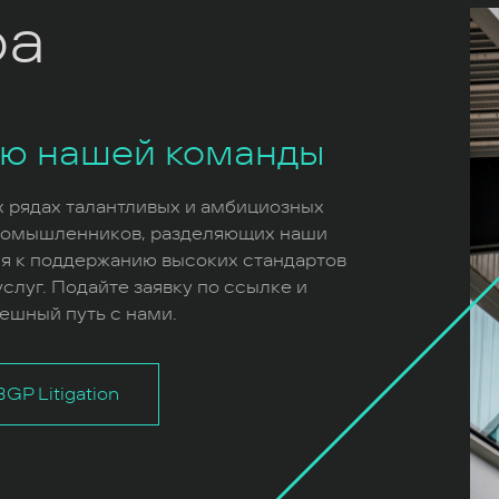
ра
ью нашей команды
х рядах талантливых и амбициозных
номышленников, разделяющих наши
я к поддержанию высоких стандартов
слуг. Подайте заявку по ссылке и
ешный путь с нами.
GP Litigation