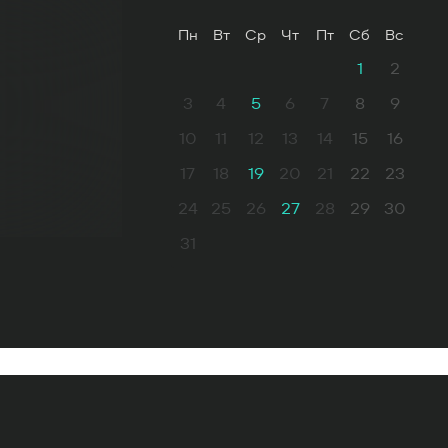
Пн
Вт
Ср
Чт
Пт
Сб
Вс
1
2
3
4
5
6
7
8
9
10
11
12
13
14
15
16
17
18
19
20
21
22
23
24
25
26
27
28
29
30
31