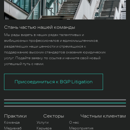
Стань частью нашей команды
Мы рады видеть в наших рядах талантливых и
амбициозных профессионалов и единомышленников,
разделяющих наши ценности и стремящихся к
поддержанию высоких стандартов оказания юридических
услуг. Подайте заявку по ссылке и начните свой новый
успешный путь с нами.
Присоединиться к BGP Litigation
Практики
Секторы
Частным клиентам
Команда
Услуги
О нас
Медиахаб
Карьера
Мероприятия