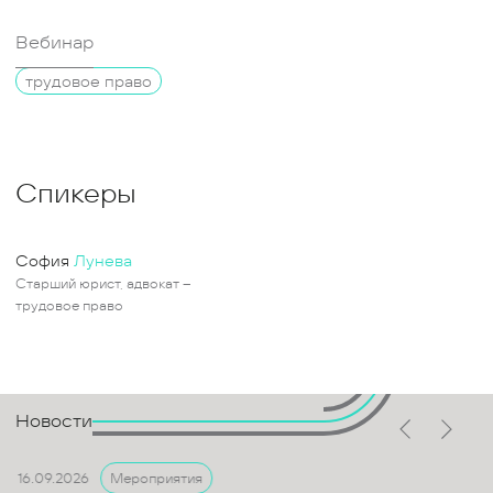
Вебинар
трудовое право
Спикеры
София
Лунева
Старший юрист, адвокат –
трудовое право
Новости
16.09.2026
Мероприятия