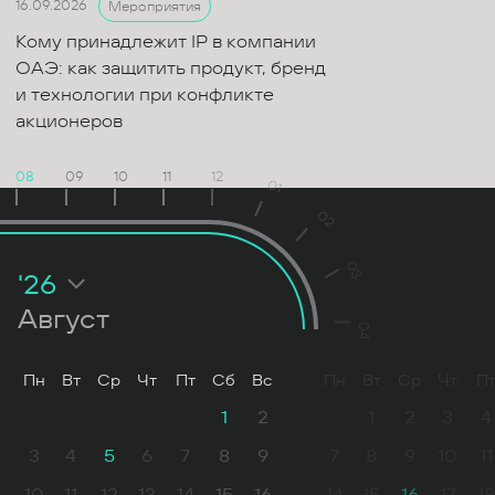
16.09.2026
Мероприятия
Кому принадлежит IP в компании
ОАЭ: как защитить продукт, бренд
и технологии при конфликте
акционеров
08
09
10
11
12
01
02
03
'26
Август
04
Пн
Вт
Ср
Чт
Пт
Сб
Вс
Пн
Вт
Ср
Чт
П
1
2
1
2
3
4
3
4
5
6
7
8
9
7
8
9
10
11
10
11
12
13
14
15
16
14
15
16
17
18