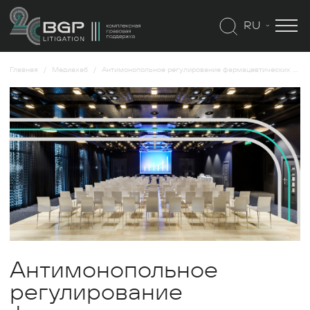
RU
Главная
Медиахаб
Антимонопольное регулирование фармацевтических рынков: актуальные тенденции
Антимонопольное
регулирование