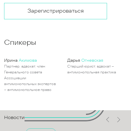
Зарегистрироваться
Спикеры
Ирина
Акимова
Дарья
Огневская
Партнер, адвокат, член
Старший юрист, адвокат –
Генерального совета
антимонопольная практика
Ассоциации
антимонопольных экспертов
– антимонопольное право
Новости