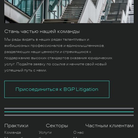
Стань частью нашей команды
Мы рады видеть в наших рядах талантливых и
амбициозных профессионалов и единомышленников,
разделяющих наши ценности и стремящихся к
поддержанию высоких стандартов оказания юридических
услуг. Подайте заявку по ссылке и начните свой новый
успешный путь с нами.
Присоединиться к BGP Litigation
Практики
Секторы
Частным клиентам
Команда
Услуги
О нас