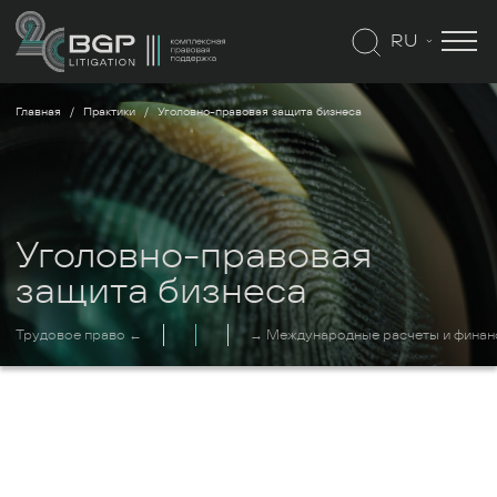
RU
Главная
Практики
Уголовно-правовая защита бизнеса
Уголовно-правовая
защита бизнеса
Трудовое право ←
→ Международные расчеты и финан