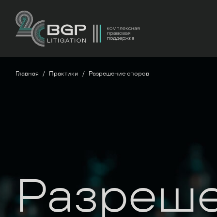
Главная
Практики
Разрешение споров
Разреш