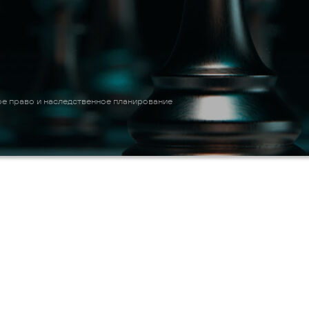
е право и наследственное планирование