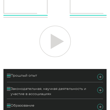
Прошлый опыт
+
Законодательная, научная деятельность и
+
участие в ассоциациях
Образование
+