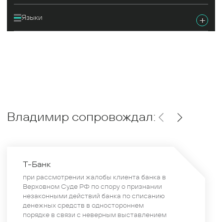
Языки
+
Владимир
сопровождал:
Т-Банк
при рассмотрении жалобы клиента банка в
Верховном Суде РФ по спору о признании
незаконными действий банка по списанию
денежных средств в одностороннем
порядке в связи с неверным выставлением