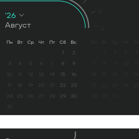
03
'26
Август
04
Пн
Вт
Ср
Чт
Пт
Сб
Вс
Пн
Вт
Ср
Чт
П
1
2
1
2
3
4
3
4
5
6
7
8
9
7
8
9
10
11
10
11
12
13
14
15
16
14
15
16
17
18
17
18
19
20
21
22
23
21
22
23
24
2
24
25
26
27
28
29
30
28
29
30
31