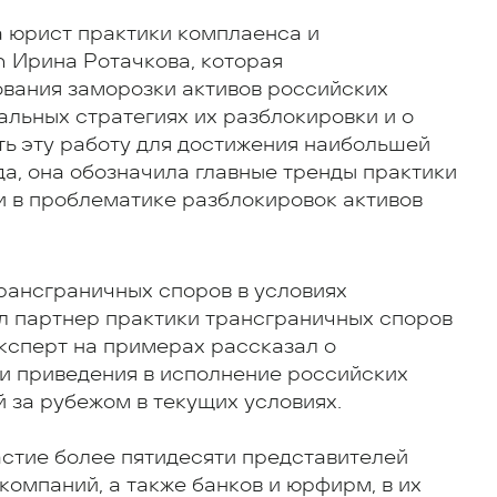
а юрист практики комплаенса и
n Ирина Ротачкова, которая
вания заморозки активов российских
альных стратегиях их разблокировки и о
ить эту работу для достижения наибольшей
да, она обозначила главные тренды практики
и в проблематике разблокировок активов
ансграничных споров в условиях
л партнер практики трансграничных споров
Эксперт на примерах рассказал о
и приведения в исполнение российских
 за рубежом в текущих условиях.
астие более пятидесяти представителей
омпаний, а также банков и юрфирм, в их