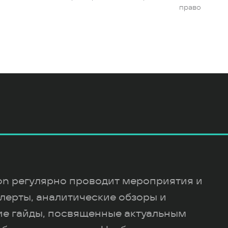
право
ion регулярно проводит мероприятия и
лерты, аналитические обзоры и
ие гайды, посвященные актуальным