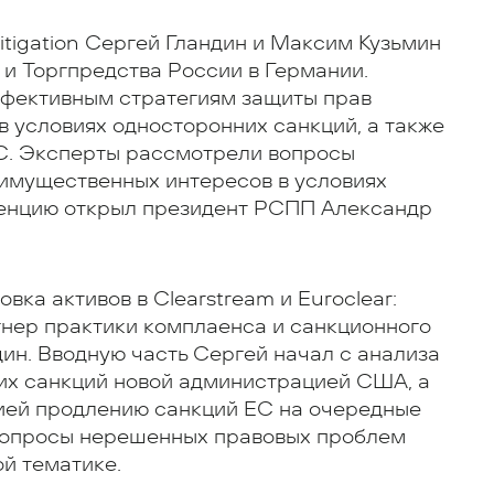
itigation Сергей Гландин и Максим Кузьмин
и Торгпредства России в Германии.
фективным стратегиям защиты прав
в условиях односторонних санкций, а также
С. Эксперты рассмотрели вопросы
 имущественных интересов в условиях
ренцию открыл президент РСПП Александр
ка активов в Clearstream и Euroclear:
тнер практики комплаенса и санкционного
дин. Вводную часть Сергей начал с анализа
их санкций новой администрацией США, а
ией продлению санкций ЕС на очередные
 вопросы нерешенных правовых проблем
й тематике.