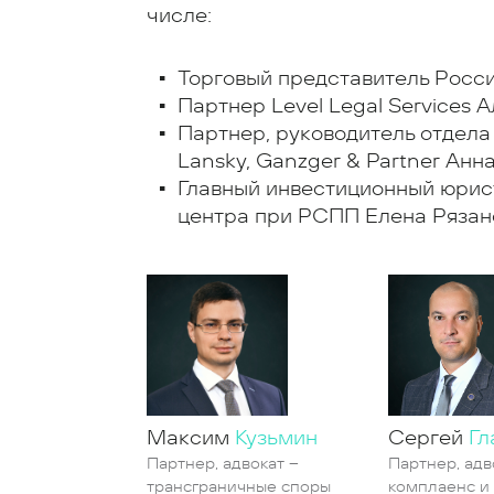
числе:
Торговый представитель Росс
Партнер Level Legal Services 
Партнер, руководитель отдела
Lansky, Ganzger & Partner Анн
Главный инвестиционный юрис
центра при РСПП Елена Рязан
Максим
Кузьмин
Сергей
Гл
Партнер, адвокат –
Партнер, адво
трансграничные споры
комплаенс и