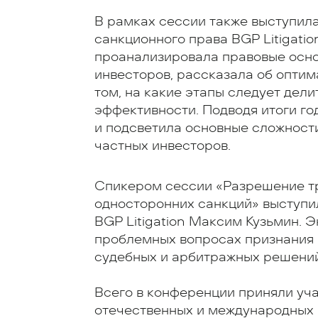
В рамках сессии также выступил
санкционного права BGP Litigatio
проанализировала правовые осно
инвесторов, рассказала об оптим
том, на какие этапы следует дел
эффективности. Подводя итоги го
и подсветила основные сложност
частных инвесторов.
Спикером сессии «Разрешение тр
односторонних санкций» выступи
BGP Litigation Максим Кузьмин. 
проблемных вопросах признания 
судебных и арбитражных решений
Всего в конференции приняли уч
отечественных и международных к