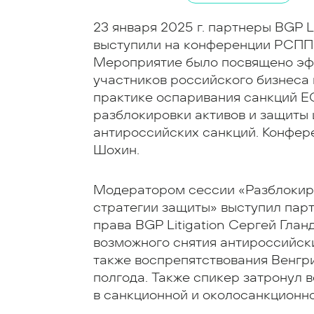
23 января 2025 г. партнеры BGP L
выступили на конференции РСПП 
Мероприятие было посвящено эф
участников российского бизнеса 
практике оспаривания санкций Е
разблокировки активов и защиты
антироссийских санкций. Конфе
Шохин.
Модератором сессии «Разблокиров
стратегии защиты» выступил пар
права BGP Litigation Сергей Глан
возможного снятия антироссийск
также воспрепятствования Венгр
полгода. Также спикер затронул
в санкционной и околосанкционно