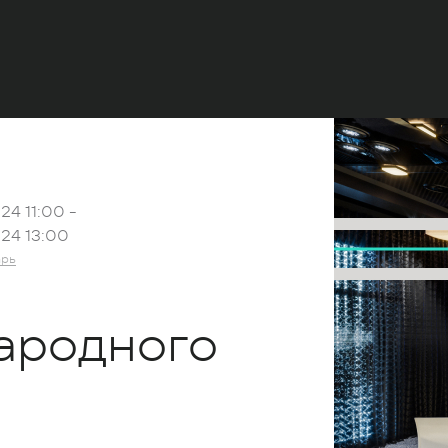
24 11:00 -
24 13:00
арь
ародного