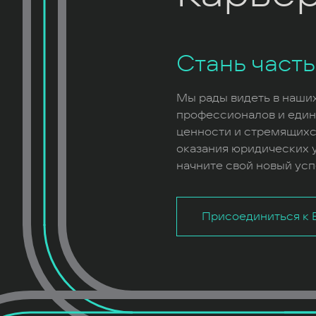
Стань част
Мы рады видеть в наши
профессионалов и еди
ценности и стремящихс
оказания юридических у
начните свой новый усп
Присоединиться к B