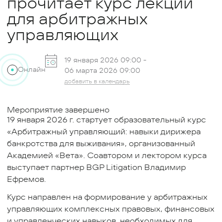
прочитает курс лекций
для арбитражных
управляющих
19 января 2026 09:00 -
Онлайн
06 марта 2026 09:00
добавить в календарь
Мероприятие завершено
19 января 2026 г. стартует образовательный курс
«Арбитражный управляющий: навыки дирижера
банкротства для выживания», организованный
Академией «Вета». Соавтором и лектором курса
выступает партнер BGP Litigation Владимир
Ефремов.
Курс направлен на формирование у арбитражных
управляющих комплексных правовых, финансовых
и управленческих навыков, необходимых для