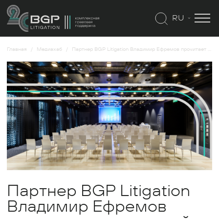
RU
Главная
Медиахаб
Партнер BGP Litigation Владимир Ефремов прочитает курс лекций для арбитражных управляющих
Партнер BGP Litigation
Владимир Ефремов