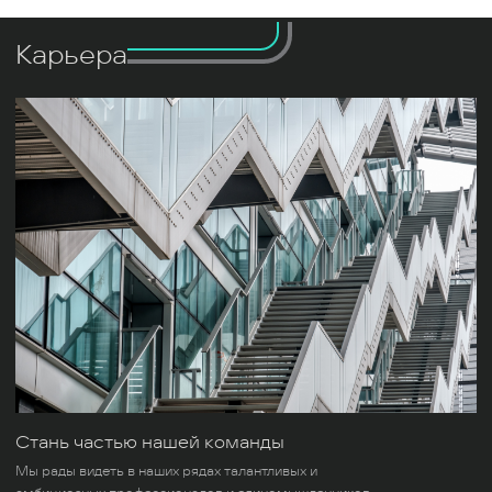
Карьера
Стань частью нашей команды
Мы рады видеть в наших рядах талантливых и