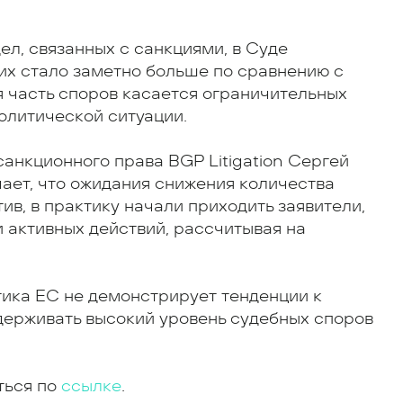
ел, связанных с санкциями, в Суде
 их стало заметно больше по сравнению с
 часть споров касается ограничительных
олитической ситуации.
анкционного права BGP Litigation Сергей
чает, что ожидания снижения количества
ив, в практику начали приходить заявители,
 активных действий, рассчитывая на
тика ЕС не демонстрирует тенденции к
держивать высокий уровень судебных споров
ться по
ссылке
.