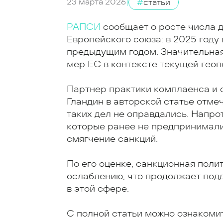
23 марта 2026
|
#
статьи
РАПСИ
сообщает о росте числа д
Европейского союза: в 2025 году
предыдущим годом. Значительная
мер ЕС в контексте текущей геоп
Партнер практики комплаенса и с
Гландин в авторской статье отме
таких дел не оправдались. Напрот
которые ранее не предпринимали
смягчение санкций.
По его оценке, санкционная поли
ослаблению, что продолжает под
в этой сфере.
С полной статьи можно ознакоми