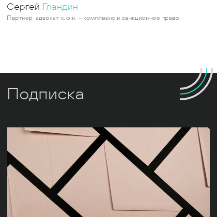
Сергей
Гландин
Партнер, адвокат, к.ю.н. – комплаенс и санкционное право
Подписка