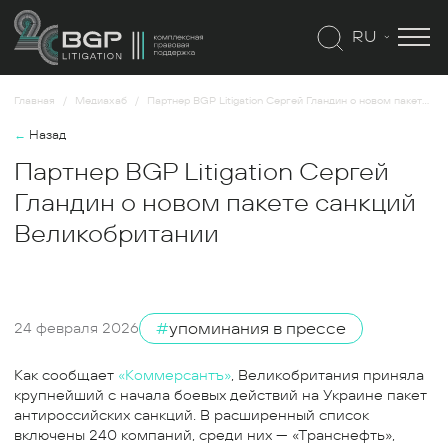
RU
Главная
Медиахаб
Партнер BGP Litigation Сергей Гландин о новом пакете санкций Великобритании
←
Назад
Партнер BGP Litigation Сергей
Гландин о новом пакете санкций
Великобритании
#
упоминания в прессе
24 февраля 2026
Как сообщает
«Коммерсантъ»
, Великобритания приняла
крупнейший с начала боевых действий на Украине пакет
антироссийских санкций. В расширенный список
включены 240 компаний, среди них — «Транснефть»,