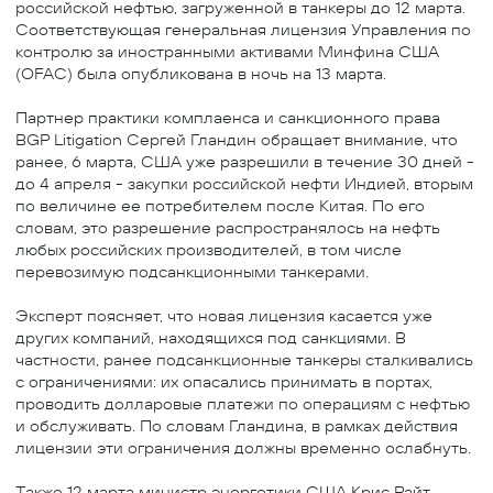
российской нефтью, загруженной в танкеры до 12 марта.
Соответствующая генеральная лицензия Управления по
контролю за иностранными активами Минфина США
(OFAC) была опубликована в ночь на 13 марта.
Партнер практики комплаенса и санкционного права
BGP Litigation Сергей Гландин обращает внимание, что
ранее, 6 марта, США уже разрешили в течение 30 дней -
до 4 апреля - закупки российской нефти Индией, вторым
по величине ее потребителем после Китая. По его
словам, это разрешение распространялось на нефть
любых российских производителей, в том числе
перевозимую подсанкционными танкерами.
Эксперт поясняет, что новая лицензия касается уже
других компаний, находящихся под санкциями. В
частности, ранее подсанкционные танкеры сталкивались
с ограничениями: их опасались принимать в портах,
проводить долларовые платежи по операциям с нефтью
и обслуживать. По словам Гландина, в рамках действия
лицензии эти ограничения должны временно ослабнуть.
Также 12 марта министр энергетики США Крис Райт