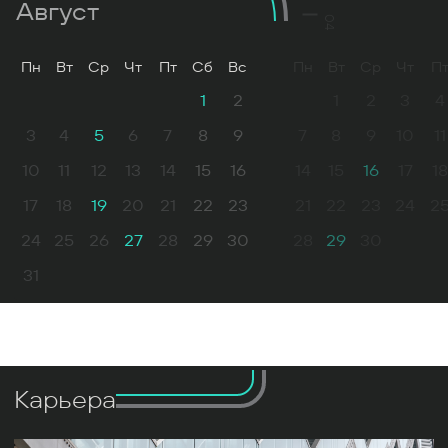
Август
04
Пн
Вт
Ср
Чт
Пт
Сб
Вс
Пн
Вт
Ср
Чт
П
1
2
1
2
3
4
3
4
5
6
7
8
9
7
8
9
10
11
10
11
12
13
14
15
16
14
15
16
17
18
17
18
19
20
21
22
23
21
22
23
24
2
24
25
26
27
28
29
30
28
29
30
31
Карьера