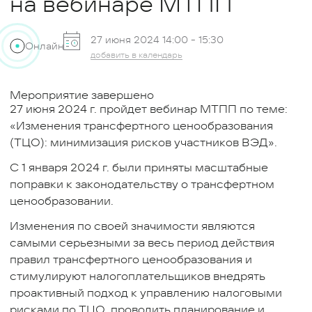
на вебинаре МТПП
27 июня 2024 14:00 -
15:30
Онлайн
добавить в календарь
Мероприятие завершено
27 июня 2024 г. пройдет вебинар МТПП по теме:
«Изменения трансфертного ценообразования
(ТЦО): минимизация рисков участников ВЭД».
С 1 января 2024 г. были приняты масштабные
поправки к законодательству о трансфертном
ценообразовании.
Изменения по своей значимости являются
самыми серьезными за весь период действия
правил трансфертного ценообразования и
стимулируют налогоплательщиков внедрять
проактивный подход к управлению налоговыми
рисками по ТЦО, проводить планирование и