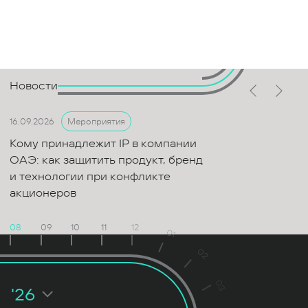
Новости
16.09.2026
Мероприятия
Кому принадлежит IP в компании
ОАЭ: как защитить продукт, бренд
и технологии при конфликте
акционеров
08
09
10
11
12
01
02
03
'26