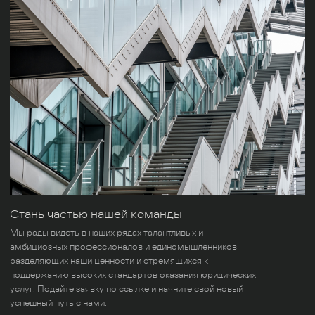
Стань частью нашей команды
Мы рады видеть в наших рядах талантливых и
амбициозных профессионалов и единомышленников,
разделяющих наши ценности и стремящихся к
поддержанию высоких стандартов оказания юридических
услуг. Подайте заявку по ссылке и начните свой новый
успешный путь с нами.