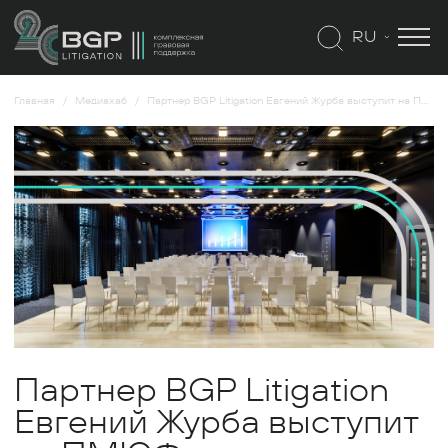
RU
Главная
Медиахаб
Партнер BGP Litigation Евгений Журба выступит на ПМЮФ
Партнер BGP Litigation
Евгений Журба выступит