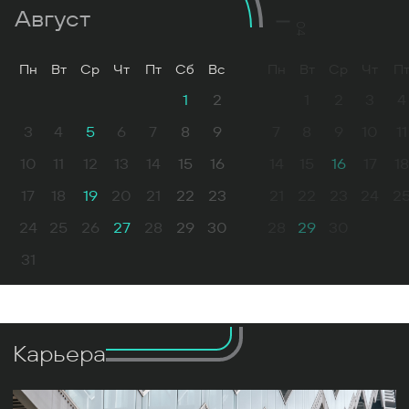
Август
04
Пн
Вт
Ср
Чт
Пт
Сб
Вс
Пн
Вт
Ср
Чт
П
1
2
1
2
3
4
3
4
5
6
7
8
9
7
8
9
10
11
10
11
12
13
14
15
16
14
15
16
17
18
17
18
19
20
21
22
23
21
22
23
24
2
24
25
26
27
28
29
30
28
29
30
31
Карьера