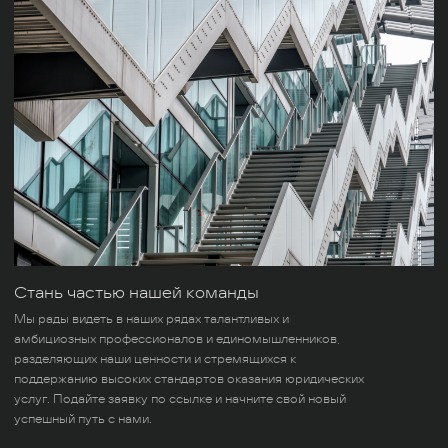
Стань частью нашей команды
Мы рады видеть в наших рядах талантливых и
амбициозных профессионалов и единомышленников,
разделяющих наши ценности и стремящихся к
поддержанию высоких стандартов оказания юридических
услуг. Подайте заявку по ссылке и начните свой новый
успешный путь с нами.