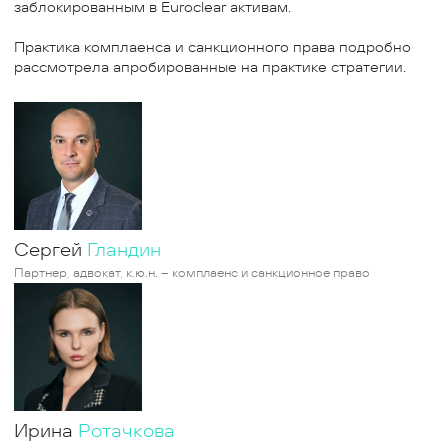
заблокированным в Euroclear активам.
Практика комплаенса и санкционного права подробно
рассмотрела апробированные на практике стратегии.
Сергей
Гландин
Партнер, адвокат, к.ю.н. – комплаенс и санкционное право
Ирина
Ротачкова