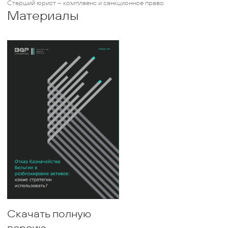
Старший юрист – комплаенс и санкционное право
Материалы
Скачать полную