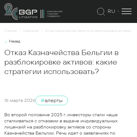
RU
Главная
Медиахаб
Отказ Казначейства Бельгии в разблокировке активов: какие стратегии использовать?
←
Назад
Отказ Казначейства Бельгии в
разблокировке активов: какие
стратегии использовать?
#
алерты
16 марта 2026
Во второй половине 2025 г. инвесторы стали чаще
сталкиваться с отказами в выдаче индивидуальных
лицензий на разблокировку активов со стороны
Казначейства Бельгии. Речь идет о заявлениях по