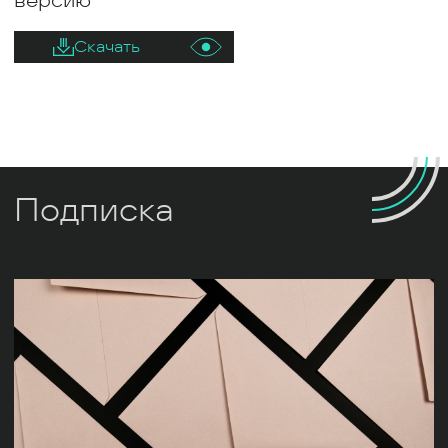
версию
Скачать
Подписка