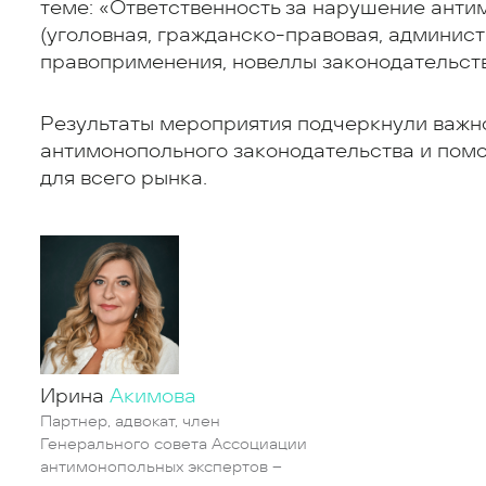
теме: «Ответственность за нарушение анти
(уголовная, гражданско-правовая, админис
правоприменения, новеллы законодательств
Результаты мероприятия подчеркнули важн
антимонопольного законодательства и помо
для всего рынка.
Ирина
Акимова
Партнер, адвокат, член
Генерального совета Ассоциации
антимонопольных экспертов –