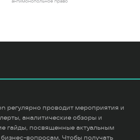
антимонопольное право
ion регулярно проводит мероприятия и
лерты, аналитические обзоры и
ие гайды, посвященные актуальным
 бизнес-вопросам. Чтобы получать