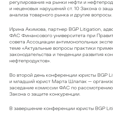
регулирования на рынки нефти и нефтепро
и неценовых нарушений ст. 10 Закона о защ
анализа товарного рынка и другие вопросы.
Ирина Акимова, партнер BGP Litigation, адв
ФАС Финансового университета при Правит
совета Ассоциации антимонопольных экспер
теме «Актуальные вопросы практики приме
законодательства и тенденции развития ко
нефтепродуктов».
Во второй день конференции юристы BGP Li
и младший юрист Марта Шлапак — организо
заседание комиссии ФАС по рассмотрению де
Закона о защите конкуренции.
В завершение конференции юристы BGP Liti