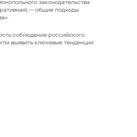
монопольного законодательства
тративная) — общие подходы
а».
ость соблюдения российского
гли выявить ключевые тенденции