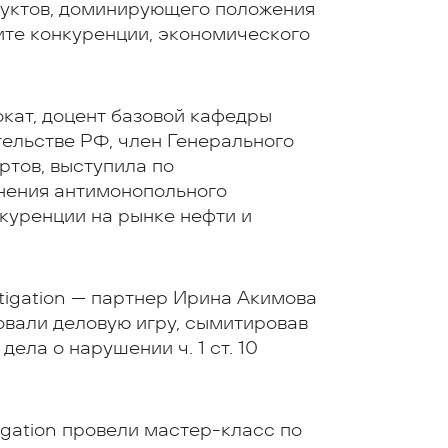
дуктов, доминирующего положения
ите конкуренции, экономического
окат, доцент базовой кафедры
ельстве РФ, член Генерального
тов, выступила по
нения антимонопольного
нкуренции на рынке нефти и
tigation — партнер Ирина Акимова
вали деловую игру, сымитировав
ла о нарушении ч. 1 ст. 10
gation провели мастер-класс по