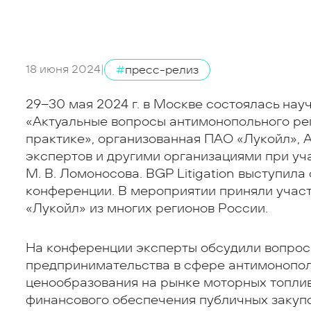
18 июня 2024
|
#
пресс-релиз
29–30 мая 2024 г. в Москве состоялась на
«Актуальные вопросы антимонопольного рег
практике», организованная ПАО «Лукойл»,
экспертов и другими организациями при у
М. В. Ломоносова. BGP Litigation выступил
конференции. В мероприятии приняли учас
«Лукойл» из многих регионов России.
На конференции эксперты обсудили вопрос
предпринимательства в сфере антимонопол
ценообразования на рынке моторных топли
финансового обеспечения публичных закупо