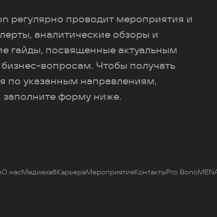
ion регулярно проводит мероприятия и
лерты, аналитические обзоры и
ие гайды, посвященные актуальным
 бизнес-вопросам. Чтобы получать
я по указанным направлениям,
 заполните форму ниже.
и
О нас
Медиахаб
Карьера
Мероприятия
Контакты
Pro Bono
MENA