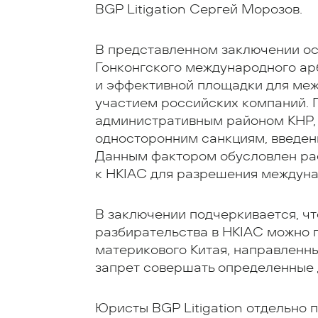
BGP Litigation Сергей Морозов.
В представленном заключении ос
Гонконгского международного ар
и эффективной площадки для ме
участием российских компаний. 
административным районом КНР, 
односторонним санкциям, введен
Данным фактором обусловлен ра
к HKIAC для разрешения междун
В заключении подчеркивается, ч
разбирательства в HKIAC можно 
материкового Китая, направленны
запрет совершать определенные 
Юристы BGP Litigation отдельно 