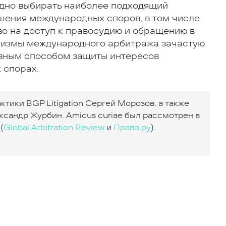
дно выбирать наиболее подходящий
шения международных споров, в том числе
во на доступ к правосудию и обращению в
измы международного арбитража зачастую
вным способом защиты интересов
 спорах.
тики BGP Litigation Сергей Морозов, а также
сандр Журбин. Amicus curiae был рассмотрен в
(
Global Arbitration Review
и
Право.ру
).