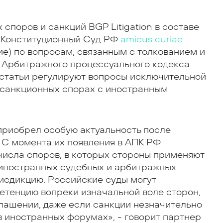
поров и санкций BGP Litigation в составе
в Конституционный Суд РФ
amicus curiae
е) по вопросам, связанным с толкованием и
2 Арбитражного процессуального кодекса
 статьи регулируют вопросы исключительной
 санкционных спорах с иностранным
приобрел особую актуальность после
 С момента их появления в АПК РФ
числа споров, в которых стороны применяют
иностранных судебных и арбитражных
исдикцию. Российские суды могут
етенцию вопреки изначальной воле сторон,
лашении, даже если санкции незначительно
 иностранных форумах», - говорит партнер