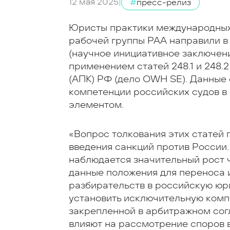
12 мая 2025
|
#
пресс-релиз
Юристы практики международных с
рабочей группы РАА направили 
(научное инициативное заключени
применением статей 248.1 и 248.
(АПК) РФ (дело OWH SE). Данные
компетенции российских судов в
элементом.
«Вопрос толкования этих статей 
введения санкций против России.
наблюдается значительный рост 
данные положения для переноса 
разбирательств в российскую юр
установить исключительную комп
закрепленной в арбитражном сог
влияют на рассмотрение споров в