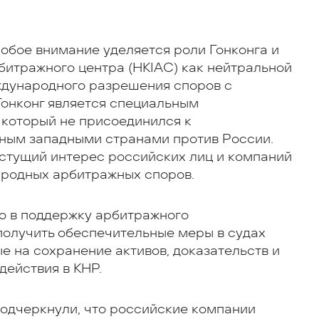
обое внимание уделяется роли Гонконга и
битражного центра (HKIAC) как нейтральной
ждународного разрешения споров с
Гонконг является специальным
который не присоединился к
ным западными странами против России.
стущий интерес российских лиц и компаний
ародных арбитражных споров.
то в поддержку арбитражного
получить обеспечительные меры в судах
е на сохранение активов, доказательств и
действия в КНР.
подчеркнули, что российские компании