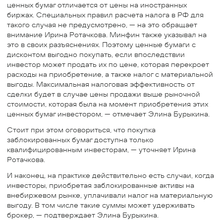
ценных бумаг отличается от цены на иностранных
биржах. Специальных правил расчета налога в РФ для
такого случая не предусмотрено, — на это обращает
внимание Ирина Ротачкова. Минфин также указывал на
это в своих разъяснениях. Поэтому ценные бумаги с
дисконтом выгодно покупать, если впоследствии
инвестор может продать их по цене, которая перекроет
расходы на приобретение, а также налог с материальной
выгоды. Максимальная налоговая эффективность от
сделки будет в случае цены продажи выше рыночной
стоимости, которая была на момент приобретения этих
ценных бумаг инвестором, — отмечает Элина Бурыкина.
Стоит при этом оговориться, что покупка
заблокированных бумаг доступна только
квалифицированным инвесторам, — уточняет Ирина
Ротачкова.
И наконец, на практике действительно есть случаи, когда
инвесторы, приобретая заблокированные активы на
внебиржевом рынке, уплачивали налог на материальную
выгоду. В том числе такие суммы может удерживать
брокер, — подтверждает Элина Бурыкина.