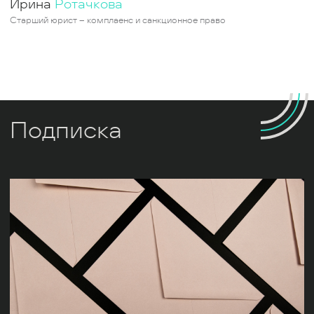
Ирина
Ротачкова
Старший юрист – комплаенс и санкционное право
Подписка