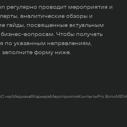
ion регулярно проводит мероприятия и
лерты, аналитические обзоры и
ие гайды, посвященные актуальным
 бизнес-вопросам. Чтобы получать
я по указанным направлениям,
 заполните форму ниже.
и
О нас
Медиахаб
Карьера
Мероприятия
Контакты
Pro Bono
MENA