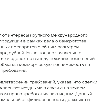
ляют интересы крупного международного
продукции в рамках дела о банкротстве
енных препаратов с общим размером
лрд рублей. Было подано заявление о
очки сделок по выводу нежилых помещений,
 обменял коммерческую недвижимость на
 требования.
влетворении требований, указав, что сделки
ялись возмездными в связи с наличием
иком право требования ликвидным. Данный
ормальной аффилированности должника и