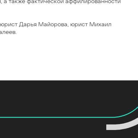
, а также фактической аффилированности
 юрист Дарья Майорова, юрист Михаил
алеев.