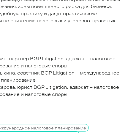
вания, зоны повышенного риска для бизнеса,
удебную практику и дадут практические
 по снижению налоговых и уголовно-правовых
н, партнер BGP Litigation, адвокат – налоговое
рование и налоговые споры
ыкина, советник BGP Litigation – международное
 планирование
рова, юрист BGP Litigation, адвокат – налоговое
рование и налоговые споры
ждународное налоговое планирование