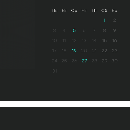
Пн
Вт
Ср
Чт
Пт
Сб
Вс
1
2
3
4
5
6
7
8
9
10
11
12
13
14
15
16
17
18
19
20
21
22
23
24
25
26
27
28
29
30
31