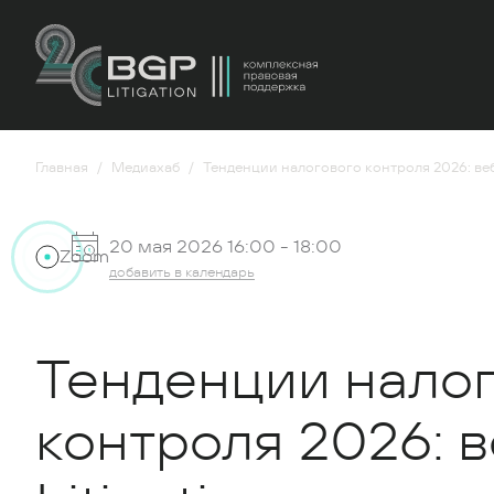
Главная
Медиахаб
Тенденции налогового контроля 2026: веб
20 мая 2026 16:00 -
18:00
Zoom
добавить в календарь
Тенденции нало
контроля 2026: 