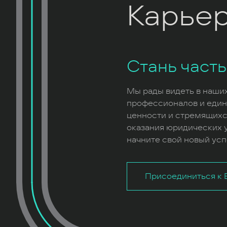
Карье
Стань част
Мы рады видеть в наши
профессионалов и еди
ценности и стремящихс
оказания юридических у
начните свой новый усп
Присоединиться к B