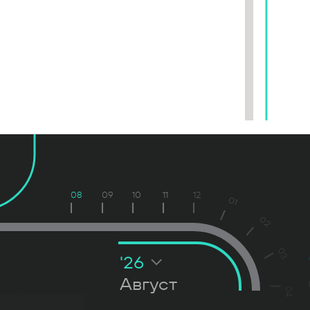
08
09
10
11
12
01
02
03
'26
Август
04