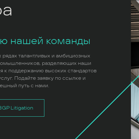
ра
ью нашей команды
х рядах талантливых и амбициозных
номышленников, разделяющих наши
я к поддержанию высоких стандартов
слуг. Подайте заявку по ссылке и
ешный путь с нами.
GP Litigation