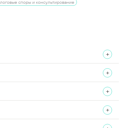
логовые споры и консультирование
+
+
+
+