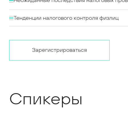
Неожиданные последствия налоговых про
Тенденции налогового контроля физлиц
Зарегистрироваться
Спикеры