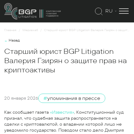
RU
Главная
Медиахаб
Старший юрист BGP Litigation Валерия Гзирян о защите прав на криптоактивы
←
Назад
Старший юрист BGP Litigation
Валерия Гзирян о защите прав на
криптоактивы
#
упоминания в прессе
20 января 2026
Как сообщает газета
«Известия»
, Конституционный суд
признал, что судебная защита распространяется на
сделки с криптовалютой, о владении которой лицо не
уведомило государство. Поводом стало дело Дмитрия