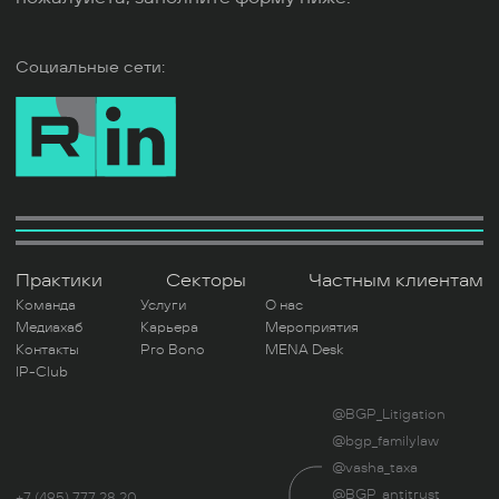
Социальные сети:
Практики
Секторы
Частным клиентам
Команда
Услуги
О нас
Медиахаб
Карьера
Мероприятия
Контакты
Pro Bono
MENA Desk
IP-Club
@BGP_Litigation
@bgp_familylaw
@vasha_taxa
@BGP_antitrust
+7 (495) 777 28 20