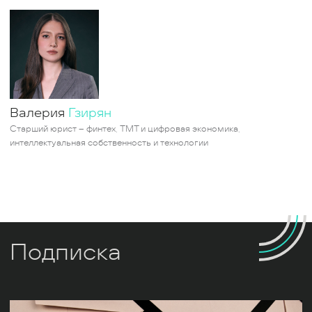
Валерия
Гзирян
Старший юрист – финтех, ТМТ и цифровая экономика,
интеллектуальная собственность и технологии
Подписка