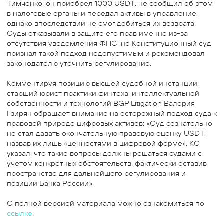
Тимченко: он приобрел 1000 USDT, не сообщил об этом
в налоговые органы и передал активы в управление,
однако впоследствии не смог добиться их возврата.
Суды отказывали в защите его прав именно из-за
отсутствия уведомления ФНС, но Конституционный суд
признал такой подход недопустимым и рекомендовал
законодателю уточнить регулирование.
Комментируя позицию высшей судебной инстанции,
старший юрист практики финтеха, интеллектуальной
собственности и технологий BGP Litigation Валерия
Гзирян обращает внимание на осторожный подход суда к
правовой природе цифровых активов: «Суд сознательно
не стал давать окончательную правовую оценку USDT,
назвав их лишь «ценностями в цифровой форме». КС
указал, что такие вопросы должны решаться судами с
учетом конкретных обстоятельств, фактически оставив
пространство для дальнейшего регулирования и
позиции Банка России».
С полной версией материала можно ознакомиться по
ссылке
.