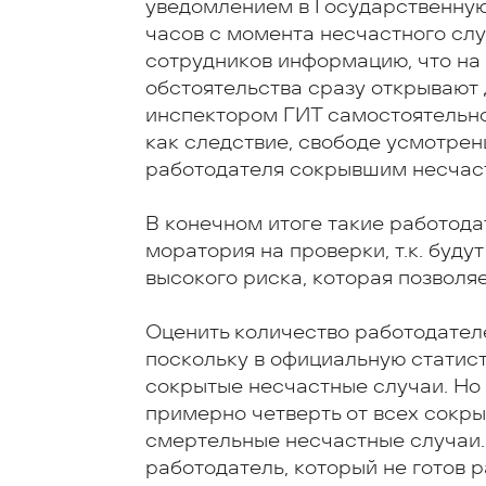
уведомлением в Государственную
часов с момента несчастного слу
сотрудников информацию, что на
обстоятельства сразу открывают
инспектором ГИТ самостоятельно
как следствие, свободе усмотрени
работодателя сокрывшим несчас
В конечном итоге такие работода
моратория на проверки, т.к. буду
высокого риска, которая позволяе
Оценить количество работодателе
поскольку в официальную статист
сокрытые несчастные случаи. Но 
примерно четверть от всех сокр
смертельные несчастные случаи.
работодатель, который не готов 