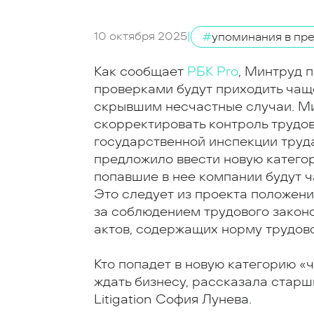
10 октября 2025
|
#
упоминания в пр
Как сообщает
РБК Pro
, Минтруд 
проверками будут приходить чащ
скрывшим несчастные случаи. М
скорректировать контроль трудов
государственной инспекции труда
предложило ввести новую катего
попавшие в нее компании будут 
Это следует из проекта положен
за соблюдением трудового закон
актов, содержащих норму трудово
Кто попадет в новую категорию «
ждать бизнесу, рассказала стар
Litigation София Лунева.