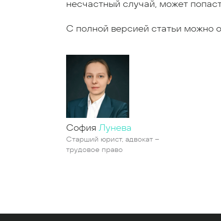
несчастный случай, может попаст
С полной версией статьи можно 
София
Лунева
Старший юрист, адвокат –
трудовое право