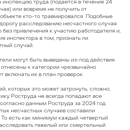
 инспекцию труда (подается в течение 24
чая) или вовремя не получить от
 объекте кто-то травмировался. Подобные
 дорогу расследованию несчастного случая
 без привлечения к участию работодателя и,
я инспектора в том, признать ли
тный случай.
тели могут быть выведены из-под действия
т отнесены к категории чрезвычайно
т включать их в план проверок.
й, которых это может затронуть, сложно,
ику Роструда не всегда попадают все
согласно данным Роструда за 2024 год
ытых несчастных случаев составили
 То есть как минимум каждый четвертый
расследовать тяжелый или смертельный