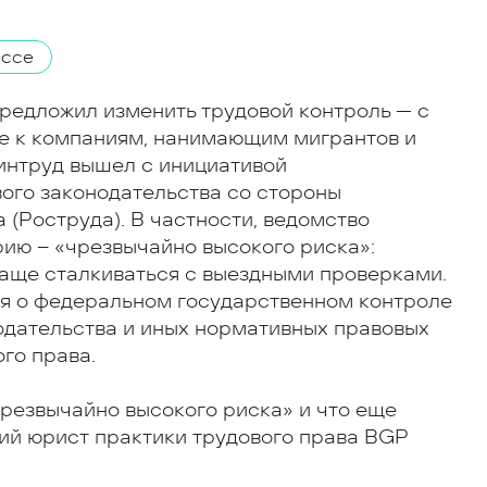
ессе
предложил изменить трудовой контроль — с
е к компаниям, нанимающим мигрантов и
интруд вышел с инициативой
ого законодательства со стороны
 (Роструда). В частности, ведомство
рию – «чрезвычайно высокого риска»:
чаще сталкиваться с выездными проверками.
ия о федеральном государственном контроле
одательства и иных нормативных правовых
го права.
чрезвычайно высокого риска» и что еще
ший юрист практики трудового права BGP