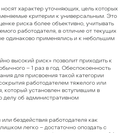
носят характер уточняющих, цель которых
именяемые критерии к универсальным. Это
оценке риска более объективно, учитывать
мого работодателя, в отличие от текущих
ые одинаково применялись и к небольшим
йно высокий риск» позволит приходить к
бычного – 1 раз в год. Обеспокоенность
вания для присвоения такой категории
 сокрытия работодателем тяжелого или
я, который установлен вступившим в
о делу об административном
 или бездействия работодателя как
лишком легко – достаточно опоздать с