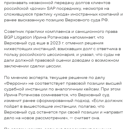
признавать незаконной передачу долгов клиентов
российской «дочки» SAP посреднику, несмотря на
сложившуюся практику «ухода» иностранных компаний и
ранее высказанную позицию Верховного суда РФ.
Советник практики комплаенса и санкционного права
BGP Litigation Ирина Ротачкова напоминает, что
Верховный суд еще в 2023 г. отменил решения
нижестоящих инстанций, взыскавших долг с ответчика в
пользу российского цессионария, и указал, что суды не
дали должной правовой оценки доводам о возможном
заключении сделки цессии.
По мнению эксперта, текущее решение по делу
«Феррони» не соответствует правовой позиции высшей
судебной инстанции по аналогичным кейсам. При этом
Ирина Ротачкова сомневается, что Верховный суд
изменит ранее сформированный подход. «Если должник
пойдет в вышестоящие инстанции, полагаю, что
Верховный суд останется при своей позиции и направит
дело на новое рассмотрение», — считает она.