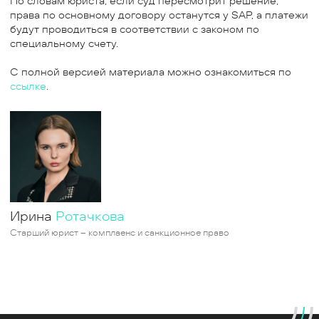
По словам юриста, если суд пересмотрит решение,
права по основному договору останутся у SAP, а платежи
будут проводиться в соответствии с законом по
специальному счету.
С полной версией материала можно ознакомиться по
ссылке
.
Ирина
Ротачкова
Старший юрист – комплаенс и санкционное право