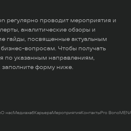
ion регулярно проводит мероприятия и
лерты, аналитические обзоры и
ие гайды, посвященные актуальным
 бизнес-вопросам. Чтобы получать
я по указанным направлениям,
 заполните форму ниже.
и
О нас
Медиахаб
Карьера
Мероприятия
Контакты
Pro Bono
MENA