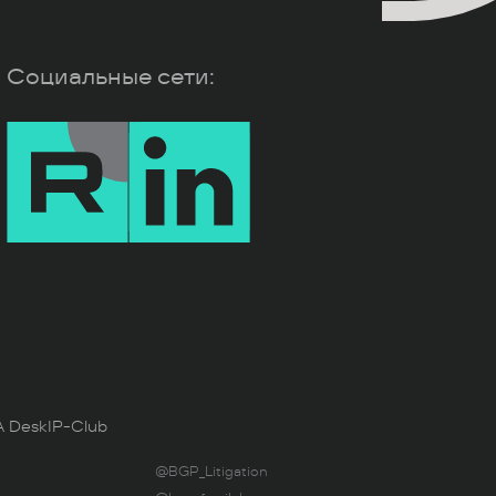
Социальные сети:
 Desk
IP-Club
@BGP_Litigation