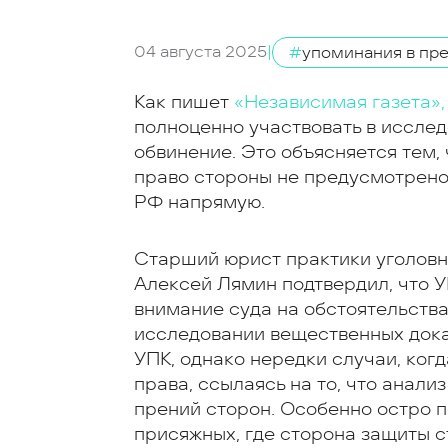
04 августа 2025
|
#
упоминания в пр
Как пишет
«Независимая газета»,
полноценно участвовать в исслед
обвинение. Это объясняется тем,
право стороны не предусмотрено
РФ напрямую.
Старший юрист практики уголовно
Алексей Лямин подтвердил, что 
внимание суда на обстоятельства
исследовании вещественных доказа
УПК, однако нередки случаи, когд
права, ссылаясь на то, что анали
прений сторон. Особенно остро п
присяжных, где сторона защиты 