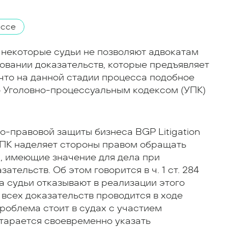
ессе
некоторые судьи не позволяют адвокатам
овании доказательств, которые предъявляет
 что на данной стадии процесса подобное
 Уголовно-процессуальным кодексом (УПК)
-правовой защиты бизнеса BGP Litigation
УПК наделяет стороны правом обращать
, имеющие значение для дела при
тельств. Об этом говорится в ч. 1 ст. 284
а судьи отказывают в реализации этого
з всех доказательств проводится в ходе
роблема стоит в судах с участием
старается своевременно указать