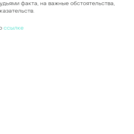
удьями факта, на важные обстоятельства,
казательств.
по
ссылке