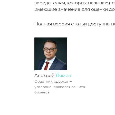
заседателям, которых называют с
имеющие значение для оценки до
Полная версия статьи доступна 
Алексей
Лямин
Советник, адвокат –
уголовно-правовая защита
бизнеса