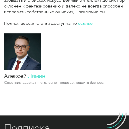
забывать и о рисках: искусственный интеллект до сих пор
склонен к фантазированию и далеко не всегда способен
исправить собственные ошибки», – заключил он.
Полная версия статьи доступна по
ссылке
Алексей
Лямин
Советник, адвокат – уголовно-правовая защита бизнеса
Подписка