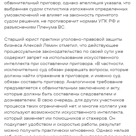
обвинительный приговор, однако апелляция указала, что
выбранная судом стилистика изложения определенных
умозаключений не влияет на законность принятого
судом решения, не противоречит нормам УПК РФ и
разъяснениям Пленума ВС.
Старший юрист практики уголовно-правовой защиты
бизнеса Алексей Лямин отметил, что действующее
процессуальное законодательство по своей сути уже
содержит запрет на использование искусственного
интеллекта при составлении приговора. «В частности,
исключительно суд обязан разрешать вопросы, которые
должны найти отражение в приговоре, и именно суд
обязан составить приговор. Аналогичное требование
предъявляется к обвинительным заключению и акту,
которые должны быть составлены следователем и
дознавателем. В свою очередь, для других участников
процесса таких ограничений нет, и многие коллеги уже
используют возможности искусственного интеллекта,
который заменяет им помощников и стажеров. Он
подкупает удобством и скоростью работы, результат
можно получить практически мгновенно. Однако нельзя