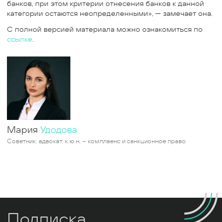
банков, при этом критерии отнесения банков к данной
категории остаются неопределенными», — замечает она.
С полной версией материала можно ознакомиться по
ссылке
.
Мария
Удодова
Советник, адвокат, к.ю.н. – комплаенс и санкционное право
Подписка