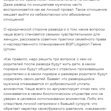
Даже развод по инициативе мужчины часто
воспринимается как ее личный провал. Такое отношение
мешает выйти из небезопасных или абьюзивных
отношений.
О юридической стороне развода и о том, какие вопросы
чаще всего становятся самыми чувствительными для
женщин, рассказала советник практики семейного права
и наследственного планирования BGP Litigation Гаяне
Штоян:
«Как правило, надо решить три вопроса: с кем из
родителей после развода будут жить дети, в каком
порядке они будут общаться с отдельно проживающим
родителем и в каком порядке и размерах родители будут
содержать своих детей. Бывает, что разводящийся
мужчина отказывается от добровольной уплаты
алиментов. Чаще всего он аргументирует отказ тем, что
сомневается в своем биологическом отцовстве или не
уверен в целевом использовании алиментов. Либо это
следствие личной неприязни к бывшей супруге, что
обретает характер своеобразного давления, «наказания»