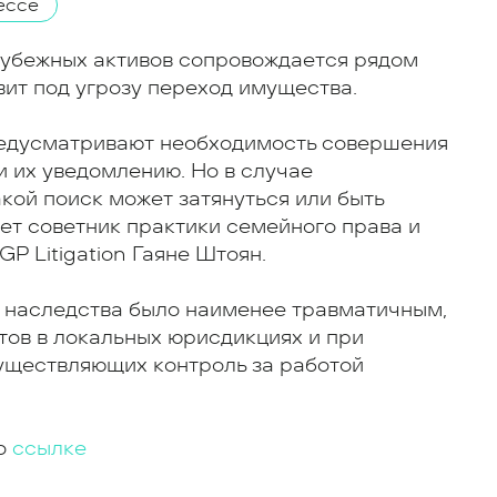
ессе
рубежных активов сопровождается рядом
вит под угрозу переход имущества.
едусматривают необходимость совершения
и их уведомлению. Но в случае
кой поиск может затянуться или быть
ет советник практики семейного права и
P Litigation Гаяне Штоян.
 наследства было наименее травматичным,
тов в локальных юрисдикциях и при
уществляющих контроль за работой
по
ссылке