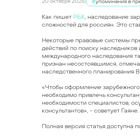
20 октября 2025
|
#
упоминания в пр
Как пишет
РБК
, наследование за
сложностей для россиян. Это ста
Некоторые правовые системы пр
действий по поиску наследников 
международного наследования та
признан несостоявшимся, отмеча
наследственного планирования BG
«Чтобы оформление зарубежного
необходимо привлечь консультан
необходимости специалистов, ос
консультантов», - советует Гаяне.
Полная версия статья доступна 