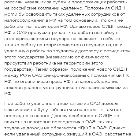
россиян, уехавших за рубеж и продолжающих работать
на российские компании удаленно. Положения СИДН
могли бы освободить таких удаленных сотрудников от
налогообложения в РФ на том основании, что они не
работают на территории РФ. Однако новое СИДН между
РФ и ОАЭ предусматривает, что работа по найму в
договаривающемся государстве включает в себя не
только работу на территории этого государства, но и
удаленную работу по трудовому договору с резидентом
этого государства (независимо от физического
присутствия работника на территории этого
государства). Таким образом, положения нового СИДН
между РФ и ОАЭ синхронизированы с положениями НК
РФ, не ограничивая право РФ на налогообложение
доходов удаленных сотрудников, выплачиваемых им из
РФ.
При работе удаленно на компанию из ОАЭ доходы
фактически не будут облагаться налогом, т.к. там нет
подоходного налога. Данная особенность СИДН не
влияет на налоговые последствия в ОАЭ, так как
трудовые доходы не облагаются НДФЛ в ОАЭ. Однако
если удаленный сотрудник, живущий в ОАЭ, работает на