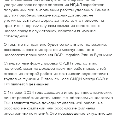
урегулировала вопрос обложения НДФЛ заработков,
полученных при выполнении работы удаленно. Ранее в
других подобных международных договорах не
упоминалась такая форма занятости, что привело на
практике к первым случаям взимания подоходного
налога сразу в двух странах, обратили внимание
собеседники.
О том, что на практике будет означать это положение,
рассказала советник практики международного
налогового планирования BGP Litigation Элина Бурыкина.
Стандартные формулировки СИДН предполагают
налогообложение доходов наемных работников в той
стране, из которой работник фактически осуществляет
трудовые функции. В этом смысле СИДН между ОАЭ и
РФ является девиацией.
С 1 января 2024 года доходами иностранных физических
лиц от российских источников, т.е. облагаемые налогом в
РФ, являются также доходы от удаленной работы на
российские компании или российские филиалы
иностранных компаний. Это нововведение актуально для