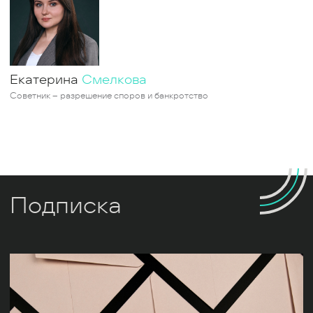
Екатерина
Смелкова
Советник – разрешение споров и банкротство
Подписка