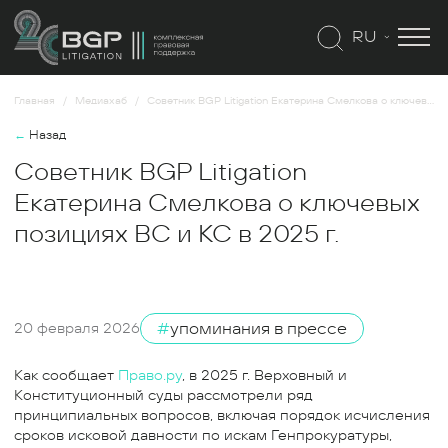
RU
Главная
Медиахаб
Советник BGP Litigation Екатерина Смелкова о ключевых позициях ВС и КС в 2025 г.
←
Назад
Советник BGP Litigation
Екатерина Смелкова о ключевых
позициях ВС и КС в 2025 г.
#
упоминания в прессе
20 февраля 2026
Как сообщает
Право.ру
, в 2025 г. Верховный и
Конституционный суды рассмотрели ряд
принципиальных вопросов, включая порядок исчисления
сроков исковой давности по искам Генпрокуратуры,