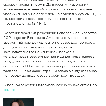
скорректировать нормы. До внесения изменений
установлен временный порядок: поставщик вправе
увеличить цену не более чем на половину суммы НДС и
только при доказанности существенных потерь
(постановление № 41-П).
Советник практики разрешения споров и банкротства
BGP Litigation Екатерина Смелкова отмечает, что
временный порядок однозначно разрешает вопрос с
длящимися договорами. При этом, пока
законодательство не изменили, подход КС
устанавливает возможные границы для переговоров
между контрагентами. Если же они не достигнут
согласия, то КС также установил пределы возможных
требований при рассмотрении спора между сторонами
по поводу цены договора в арбитражных судах.
С полной версией материала можно ознакомиться по
ссылке
.