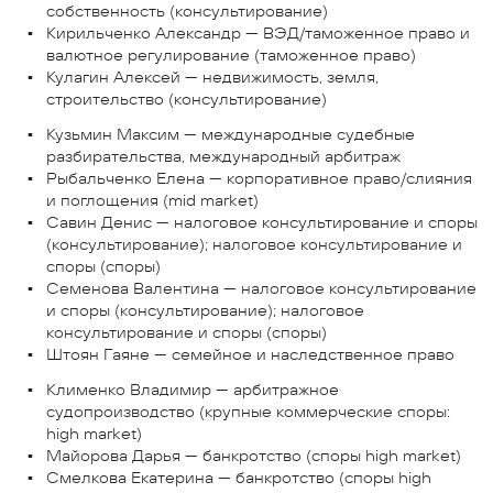
собственность (консультирование)
Кирильченко Александр — ВЭД/таможенное право и
валютное регулирование (таможенное право)
Кулагин Алексей — недвижимость, земля,
строительство (консультирование)
Кузьмин Максим — международные судебные
разбирательства, международный арбитраж
Рыбальченко Елена — корпоративное право/слияния
и поглощения (mid market)
Савин Денис — налоговое консультирование и споры
(консультирование); налоговое консультирование и
споры (споры)
Семенова Валентина — налоговое консультирование
и споры (консультирование); налоговое
консультирование и споры (споры)
Штоян Гаяне — семейное и наследственное право
Клименко Владимир — арбитражное
судопроизводство (крупные коммерческие споры:
high market)
Майорова Дарья — банкротство (споры high market)
Смелкова Екатерина — банкротство (споры high