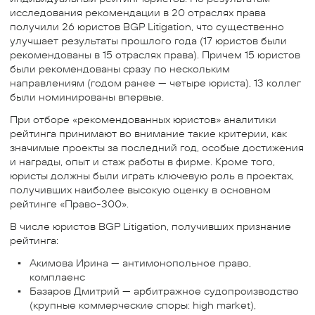
исследования рекомендации в 20 отраслях права
получили 26 юристов BGP Litigation, что существенно
улучшает результаты прошлого года (17 юристов были
рекомендованы в 15 отраслях права). Причем 15 юристов
были рекомендованы сразу по нескольким
направлениям (годом ранее — четыре юриста), 13 коллег
были номинированы впервые.
При отборе «рекомендованных юристов» аналитики
рейтинга принимают во внимание такие критерии, как
значимые проекты за последний год, особые достижения
и награды, опыт и стаж работы в фирме. Кроме того,
юристы должны были играть ключевую роль в проектах,
получивших наиболее высокую оценку в основном
рейтинге «Право-300».
В числе юристов BGP Litigation, получивших признание
рейтинга:
Акимова Ирина — антимонопольное право,
комплаенс
Базаров Дмитрий — арбитражное судопроизводство
(крупные коммерческие споры: high market),