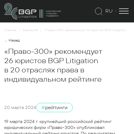
RU
Главная
Медиахаб
«Право-300» рекомендует 26 юристов BGP Litigation в 20 отраслях права в индивидуальном рейтинге
←
Назад
«Право-300» рекомендует
26 юристов BGP Litigation
в 20 отраслях права в
индивидуальном рейтинге
#
рейтинги
20 марта 2024
19 марта 2024 г. крупнейший российский рейтинг
юридических фирм «Право-300» опубликовал
индивидуальный рейтинг юристов. По результатам