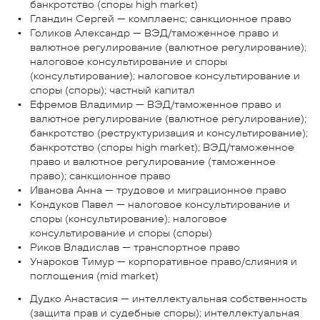
банкротство (споры high market)
Гландин Сергей — комплаенс; санкционное право
Голиков Александр — ВЭД/таможенное право и
валютное регулирование (валютное регулирование);
налоговое консультирование и споры
(консультирование); налоговое консультирование и
споры (споры); частный капитал
Ефремов Владимир — ВЭД/таможенное право и
валютное регулирование (валютное регулирование);
банкротство (реструктуризация и консультирование);
банкротство (споры high market); ВЭД/таможенное
право и валютное регулирование (таможенное
право); санкционное право
Иванова Анна — трудовое и миграционное право
Кондуков Павел — налоговое консультирование и
споры (консультирование); налоговое
консультирование и споры (споры)
Риков Владислав — транспортное право
Унароков Тимур — корпоративное право/слияния и
поглощения (mid market)
Дудко Анастасия — интеллектуальная собственность
(защита прав и судебные споры); интеллектуальная