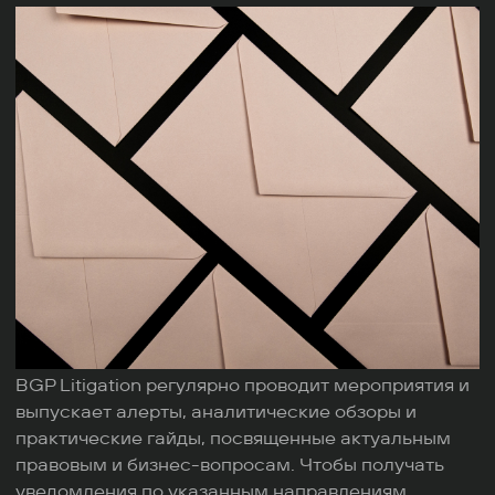
BGP Litigation регулярно проводит мероприятия и
выпускает алерты, аналитические обзоры и
практические гайды, посвященные актуальным
правовым и бизнес-вопросам. Чтобы получать
уведомления по указанным направлениям,