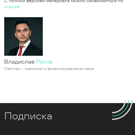
С полной версией материала можно ознакомиться по
ссылке
.
Владислав
Риков
Партнер – транспорт и финансирование активов
Подписка