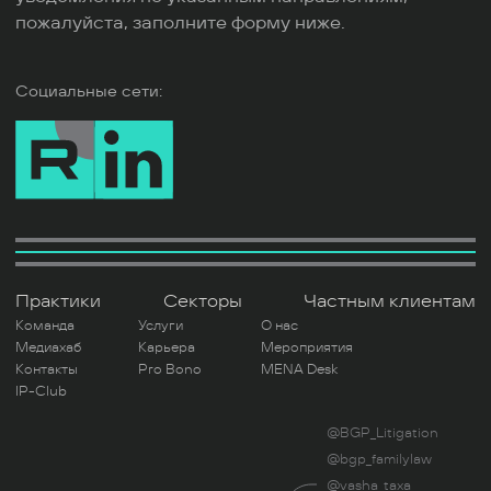
пожалуйста, заполните форму ниже.
Социальные сети:
Практики
Секторы
Частным клиентам
Команда
Услуги
О нас
Медиахаб
Карьера
Мероприятия
Контакты
Pro Bono
MENA Desk
IP-Club
@BGP_Litigation
@bgp_familylaw
@vasha_taxa