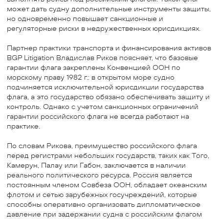
может дать судну дополнительные инструменты защиты,
но одновременно повышает санкционные и
регуляторные риски в недружественных юрисдикциях.
Партнер практики транспорта и финансирования активов
BGP Litigation Владислав Риков поясняет, что базовые
гарантии флага закреплены Конвенцией ООН по
морскому праву 1982 г.: в открытом море судно
подчиняется исключительной юрисдикции государства
флага, а это государство обязано обеспечивать защиту и
контроль. Однако с учетом санкционных ограничений
гарантии российского флага не всегда работают на
практике.
По словам Рикова, преимущество российского флага
перед регистрами небольших государств, таких как Того,
Камерун, Палау или Габон, заключается в наличии
реального политического ресурса. Россия является
постоянным членом Совбеза ООН, обладает океанским
флотом и сетью зарубежных госучреждений, которые
способны оперативно организовать дипломатическое
давление при задержании судна с российским флагом