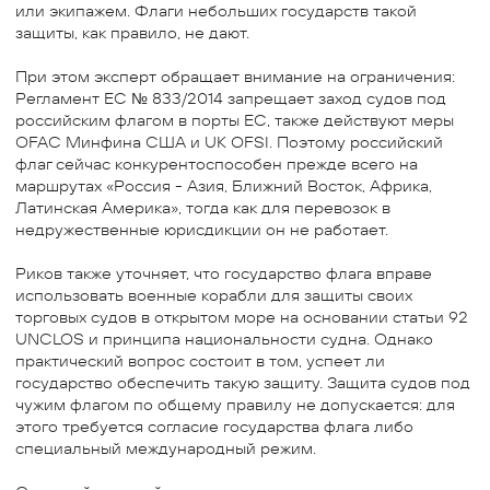
или экипажем. Флаги небольших государств такой
защиты, как правило, не дают.
При этом эксперт обращает внимание на ограничения:
Регламент ЕС № 833/2014 запрещает заход судов под
российским флагом в порты ЕС, также действуют меры
OFAC Минфина США и UK OFSI. Поэтому российский
флаг сейчас конкурентоспособен прежде всего на
маршрутах «Россия - Азия, Ближний Восток, Африка,
Латинская Америка», тогда как для перевозок в
недружественные юрисдикции он не работает.
Риков также уточняет, что государство флага вправе
использовать военные корабли для защиты своих
торговых судов в открытом море на основании статьи 92
UNCLOS и принципа национальности судна. Однако
практический вопрос состоит в том, успеет ли
государство обеспечить такую защиту. Защита судов под
чужим флагом по общему правилу не допускается: для
этого требуется согласие государства флага либо
специальный международный режим.