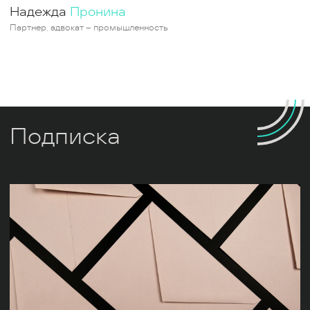
Надежда
Пронина
Партнер, адвокат – промышленность
Подписка