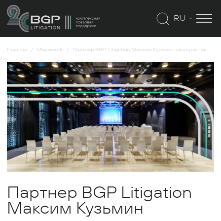
RU
Главная
Медиахаб
Партнер BGP Litigation Максим Кузьмин выступит на мероприятии по ВЭД
Партнер BGP Litigation
Максим Кузьмин