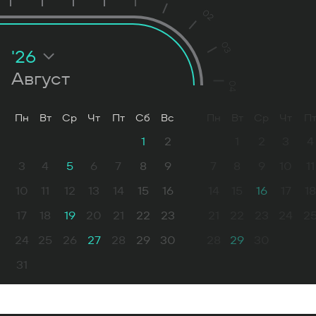
02
03
'26
Август
04
Пн
Вт
Ср
Чт
Пт
Сб
Вс
Пн
Вт
Ср
Чт
П
1
2
1
2
3
4
3
4
5
6
7
8
9
7
8
9
10
11
10
11
12
13
14
15
16
14
15
16
17
18
17
18
19
20
21
22
23
21
22
23
24
2
24
25
26
27
28
29
30
28
29
30
31