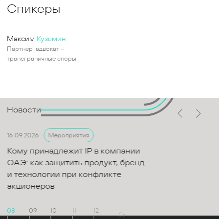
Спикеры
Максим
Кузьмин
Партнер, адвокат –
трансграничные споры
Новости
16.09.2026
Мероприятия
Кому принадлежит IP в компании
ОАЭ: как защитить продукт, бренд
и технологии при конфликте
акционеров
08
09
10
11
12
01