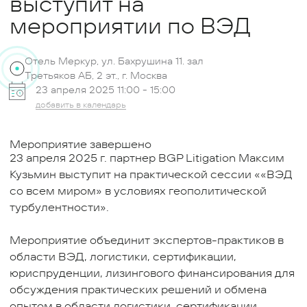
выступит на
мероприятии по ВЭД
Отель Меркур, ул. Бахрушина 11. зал
Третьяков АБ, 2 эт., г. Москва
23 апреля 2025 11:00 -
15:00
добавить в календарь
Мероприятие завершено
23 апреля 2025 г. партнер BGP Litigation Максим
Кузьмин выступит на практической сессии ««ВЭД
со всем миром» в условиях геополитической
турбулентности».
Мероприятие объединит экспертов-практиков в
области ВЭД, логистики, сертификации,
юриспруденции, лизингового финансирования для
обсуждения практических решений и обмена
опытом в области логистики, сертификации,