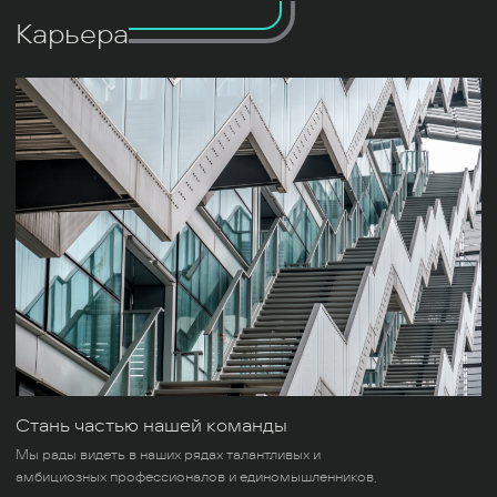
Карьера
Стань частью нашей команды
Мы рады видеть в наших рядах талантливых и
амбициозных профессионалов и единомышленников,