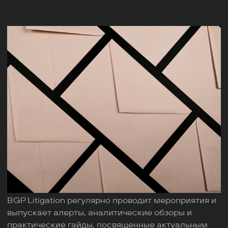
BGP Litigation регулярно проводит мероприятия и
выпускает алерты, аналитические обзоры и
практические гайды, посвященные актуальным