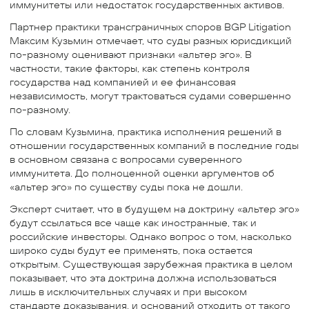
иммунитеты или недостаток государственных активов.
Партнер практики трансграничных споров BGP Litigation
Максим Кузьмин отмечает, что суды разных юрисдикций
по-разному оценивают признаки «альтер эго». В
частности, такие факторы, как степень контроля
государства над компанией и ее финансовая
независимость, могут трактоваться судами совершенно
по-разному.
По словам Кузьмина, практика исполнения решений в
отношении государственных компаний в последние годы
в основном связана с вопросами суверенного
иммунитета. До полноценной оценки аргументов об
«альтер эго» по существу суды пока не дошли.
Эксперт считает, что в будущем на доктрину «альтер эго»
будут ссылаться все чаще как иностранные, так и
российские инвесторы. Однако вопрос о том, насколько
широко суды будут ее применять, пока остается
открытым. Существующая зарубежная практика в целом
показывает, что эта доктрина должна использоваться
лишь в исключительных случаях и при высоком
стандарте доказывания, и оснований отходить от такого