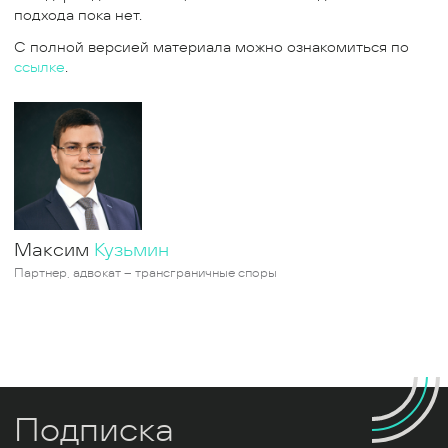
подхода пока нет.
С полной версией материала можно ознакомиться по
ссылке
.
Максим
Кузьмин
Партнер, адвокат – трансграничные споры
Подписка