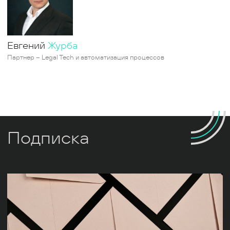
Евгений
Журба
Партнер – Legal Tech и автоматизация процессов
Подписка