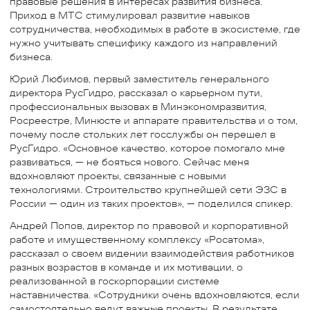
правовые решения в интересах развития бизнеса.
Приход в МТС стимулировал развитие навыков
сотрудничества, необходимых в работе в экосистеме, где
нужно учитывать специфику каждого из направлений
бизнеса.
Юрий Любимов, первый заместитель генерального
директора РусГидро, рассказал о карьерном пути,
профессиональных вызовах в Минэкономразвития,
Росреестре, Минюсте и аппарате правительства и о том,
почему после стольких лет госслужбы он перешел в
РусГидро. «Основное качество, которое помогало мне
развиваться, — не бояться нового. Сейчас меня
вдохновляют проекты, связанные с новыми
технологиями. Строительство крупнейшей сети ЭЗС в
России — один из таких проектов», — поделился спикер.
Андрей Попов, директор по правовой и корпоративной
работе и имущественному комплексу «Росатома»,
рассказал о своем видении взаимодействия работников
разных возрастов в команде и их мотивации, о
реализованной в госкорпорации системе
наставничества. «Сотрудники очень вдохновляются, если
самостоятельно ведут важные проекты. В результате