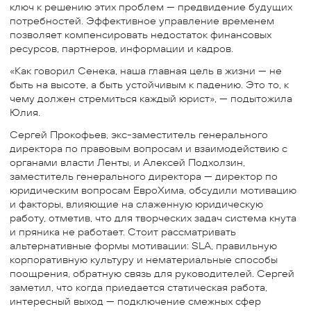
ключ к решению этих проблем — предвидение будущих
потребностей. Эффективное управление временем
позволяет компенсировать недостаток финансовых
ресурсов, партнеров, информации и кадров.
«Как говорил Сенека, наша главная цель в жизни — не
быть на высоте, а быть устойчивым к падению. Это то, к
чему должен стремиться каждый юрист», — подытожила
Юлия.
Сергей Прокофьев, экс-заместитель генерального
директора по правовым вопросам и взаимодействию с
органами власти Ленты, и Алексей Подхолзин,
заместитель генерального директора — директор по
юридическим вопросам ЕвроХима, обсудили мотивацию
и факторы, влияющие на слаженную юридическую
работу, отметив, что для творческих задач система кнута
и пряника не работает. Стоит рассматривать
альтернативные формы мотивации: SLA, правильную
корпоративную культуру и нематериальные способы
поощрения, обратную связь для руководителей. Сергей
заметил, что когда приедается статическая работа,
интересный выход — подключение смежных сфер