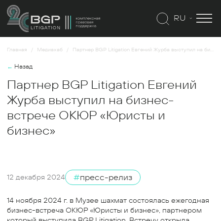
RU
Главная
Медиахаб
Партнер BGP Litigation Евгений Журба выступил на бизнес-встрече ОКЮР «Юристы и бизнес»
←
Назад
Партнер BGP Litigation Евгений
Журба выступил на бизнес-
встрече ОКЮР «Юристы и
бизнес»
#
пресс-релиз
12 декабря 2024
14 ноября 2024 г. в Музее шахмат состоялась ежегодная
бизнес-встреча ОКЮР «Юристы и бизнес», партнером
который выступила BGP Litigation. Встречу открыла