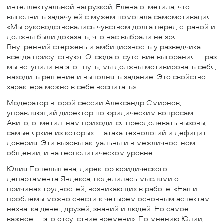
интеллектуальной нагрузкой, Елена отметила, что
выполнить задачу ей с мужем помогала самомотивация:
«Мы руководствовались чувством долга перед страной и
должны были доказать, что нас выбрали не зря.
Внутренний стержень и амбициозность у разведчика
всегда присутствуют. Отсюда отсутствие выгорания — раз
мы вступили на этот путь, мы должны мотивировать себя,
находить решение и выполнять задание. Это свойство
характера можно в себе воспитать».
Модератор второй сессии Александр Смирнов,
управляющий директор по юридическим вопросам
Авито, отметил: нам приходится преодолевать вызовы,
самые яркие из которых — атака технологий и дефицит
доверия. Эти вызовы актуальны и в межличностном
общении, и на геополитическом уровне.
Юлия Попелышева, директор юридического
департамента Яндекса, поделилась мыслями о
причинах трудностей, возникающих в работе: «Наши
проблемы можно свести к четырем основным аспектам:
нехватка денег, друзей, знаний и людей. Но самое
важное — это отсутствие времени». По мнению Юлии,