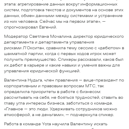
этапа: агрегирование данных вокруг информационных
систем, подготовка текстов и документов на основе этих
данных, обмен данными между системами и устранение
из них человека. Сейчас мы на первом этапе», —
спрогнозировал Евгений.
Модератор Светлана Мочалина, директор юридического
департамента и департамента управления
рисками Л’Окситан, сравнила тему сессию с «дебютом» в
шахматной партии, когда с первых ходов игрок может
получить преимущество. Спикеры рассказали, каков был
их дебют в карьере и какие навыки и умения важны для
управления юридической функцией.
Валентина Нудьга, член правления — вице-президент по
корпоративным и правовым вопросам МТС, так
определила приоритеты в работе с бизнесом:
рассчитывать на себя, не бояться трудностей, ставить во
главу угла интересы бизнеса, заботиться о команде.
«Главное — это люди. Удерживать сотрудников можно
атмосферой, а не деньгами», — подчеркнула спикер.
Работа в команде Yota научила Валентину искать