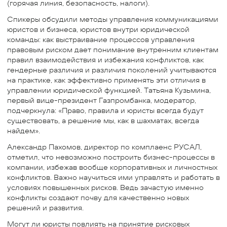
(горячая линия, безопасность, налоги).
Спикеры обсудили методы управления коммуникациями
юристов и бизнеса, юристов внутри юридической
команды: как выстраивание процессов управления
правовым риском дает понимание внутренним клиентам
правил взаимодействия и избежания конфликтов, как
гендерные различия и различия поколений учитываются
на практике, как эффективно применять эти отличия в
управлении юридической функцией. Татьяна Кузьмина,
первый вице-президент Газпромбанка, модератор,
подчеркнула: «Право, правила и юристы всегда будут
существовать, а решение мы, как в шахматах, всегда
найдем».
Александр Пахомов, директор по комплаенс РУСАЛ,
отметил, что невозможно построить бизнес-процессы в
компании, избежав вообще корпоративных и личностных
конфликтов. Важно научиться ими управлять и работать в
условиях повышенных рисков. Ведь зачастую именно
конфликты создают почву для качественно новых
решений и развития.
Могут ли юристы повлиять на принятие рисковых