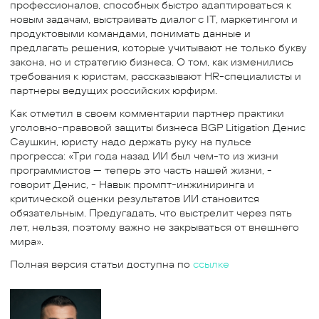
профессионалов, способных быстро адаптироваться к
новым задачам, выстраивать диалог с IT, маркетингом и
продуктовыми командами, понимать данные и
предлагать решения, которые учитывают не только букву
закона, но и стратегию бизнеса. О том, как изменились
требования к юристам, рассказывают HR-специалисты и
партнеры ведущих российских юрфирм.
Как отметил в своем комментарии партнер практики
уголовно-правовой защиты бизнеса BGP Litigation Денис
Саушкин, юристу надо держать руку на пульсе
прогресса: «Три года назад ИИ был чем-то из жизни
программистов — теперь это часть нашей жизни, -
говорит Денис, - Навык промпт-инжиниринга и
критической оценки результатов ИИ становится
обязательным. Предугадать, что выстрелит через пять
лет, нельзя, поэтому важно не закрываться от внешнего
мира».
Полная версия статьи доступна по
ссылке