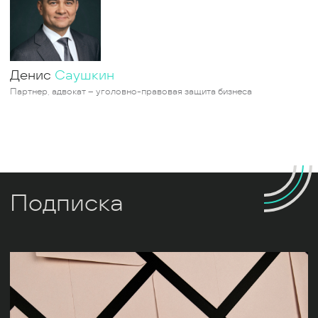
Денис
Саушкин
Партнер, адвокат – уголовно-правовая защита бизнеса
Подписка