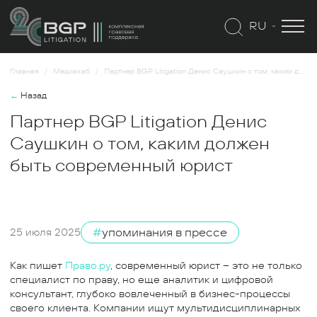
RU
Главная
Медиахаб
Партнер BGP Litigation Денис Саушкин о том, каким должен быть современный юрист
←
Назад
Партнер BGP Litigation Денис
Саушкин о том, каким должен
быть современный юрист
#
упоминания в прессе
25 июля 2025
Как пишет
Право.ру
, современный юрист – это не только
специалист по праву, но еще аналитик и цифровой
консультант, глубоко вовлеченный в бизнес-процессы
своего клиента. Компании ищут мультидисциплинарных