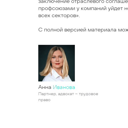
заключение отраслевого соглашен
профсоюзами у компаний уйдет не
всех секторов».
С полной версией материала мо
Анна
Иванова
Партнер, адвокат – трудовое
право