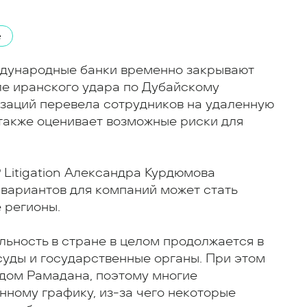
е
ждународные банки временно закрывают
е иранского удара по Дубайскому
изаций перевела сотрудников на удаленную
также оценивает возможные риски для
Litigation Александра Курдюмова
 вариантов для компаний может стать
 регионы.
льность в стране в целом продолжается в
уды и государственные органы. При этом
одом Рамадана, поэтому многие
ному графику, из-за чего некоторые