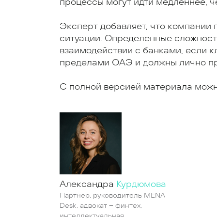
процессы могут идти медленнее, ч
Эксперт добавляет, что компании 
ситуации. Определенные сложности
взаимодействии с банками, если к
пределами ОАЭ и должны лично пр
С полной версией материала мож
Александра
Курдюмова
Партнер, руководитель MENA
Desk, адвокат – финтех,
интеллектуальная