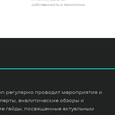
собственность и технологии
ion регулярно проводит мероприятия и
лерты, аналитические обзоры и
ие гайды, посвященные актуальным