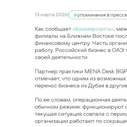
13 марта 2026
|
#
упоминания в пресс
Как сообщает
«Коммерсантъ»
, ме
филиалы на Ближнем Востоке посл
финансовому центру. Часть орган
работу. Российский бизнес в ОАЭ 
своей деятельности.
Партнер практики MENA Desk BGP 
отмечает, что одним из возможных
перенос бизнеса из Дубая в другие
По ее словам, операционная деяте
обычном режиме: функционируют с
текущая ситуация совпала с пери
организации работают по сокращен