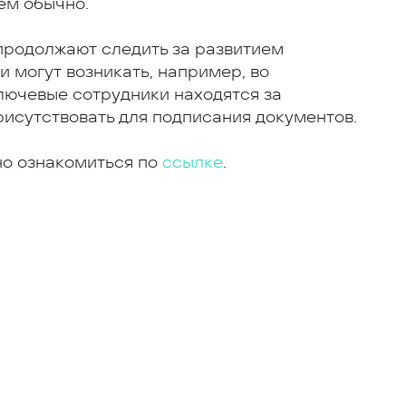
ем обычно.
продолжают следить за развитием
 могут возникать, например, во
лючевые сотрудники находятся за
исутствовать для подписания документов.
но ознакомиться по
ссылке
.