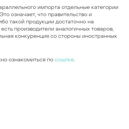
параллельного импорта отдельные категории
Это означает, что правительство и
ибо такой продукции достаточно на
 есть производители аналогичных товаров,
льная конкуренция со стороны иностранных
жно ознакомиться по
ссылке
.