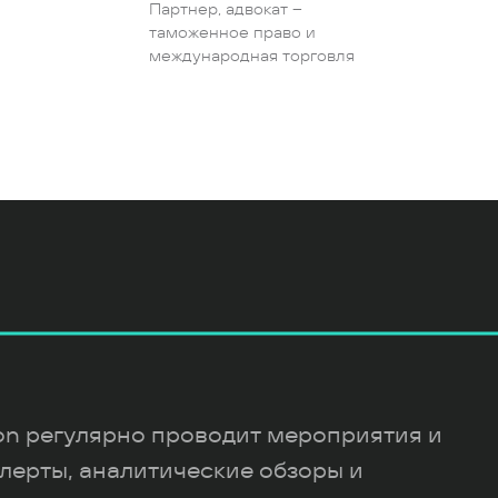
Партнер, адвокат –
таможенное право и
международная торговля
ion регулярно проводит мероприятия и
лерты, аналитические обзоры и