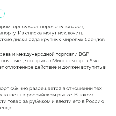
е
промторг сужает перечень товаров,
порту. Из списка могут исключить
сткие диски ряда крупных мировых брендов.
рава и международной торговли BGP
о поясняет, что приказ Минпромторга был
ет отложенное действие и должен вступить в
порт обычно разрешается в отношении тех
 хватает на российском рынке. В таком
и товар за рубежом и ввезти его в Россию
енда.