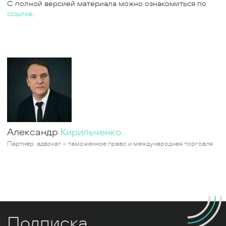
С полной версией материала можно ознакомиться по
ссылке
.
Александр
Кирильченко
Партнер, адвокат – таможенное право и международная торговля
Подписка