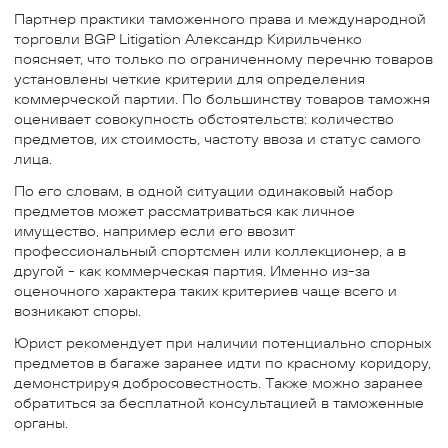
Партнер практики таможенного права и международной
торговли BGP Litigation Александр Кирильченко
поясняет, что только по ограниченному перечню товаров
установлены четкие критерии для определения
коммерческой партии. По большинству товаров таможня
оценивает совокупность обстоятельств: количество
предметов, их стоимость, частоту ввоза и статус самого
лица.
По его словам, в одной ситуации одинаковый набор
предметов может рассматриваться как личное
имущество, например если его ввозит
профессиональный спортсмен или коллекционер, а в
другой - как коммерческая партия. Именно из-за
оценочного характера таких критериев чаще всего и
возникают споры.
Юрист рекомендует при наличии потенциально спорных
предметов в багаже заранее идти по красному коридору,
демонстрируя добросовестность. Также можно заранее
обратиться за бесплатной консультацией в таможенные
органы.