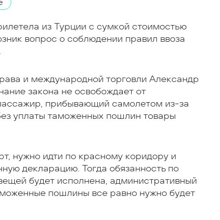
е
прилетела из Турции с сумкой стоимостью
возник вопрос о соблюдении правил ввоза
.
рава и международной торговли Александр
нание закона не освобождает от
, пассажир, прибывающий самолетом из-за
 без уплаты таможенных пошлин товары
рт, нужно идти по красному коридору и
ную декларацию. Тогда обязанность по
вещей будет исполнена, административный
таможенные пошлины все равно нужно будет