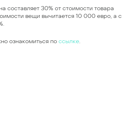
на составляет 30% от стоимости товара
тоимости вещи вычитается 10 000 евро, а с
%.
жно ознакомиться по
ссылке
.