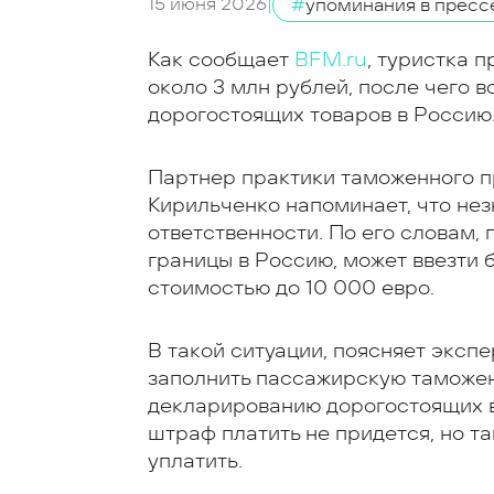
15 июня 2026
|
#
упоминания в пресс
Как сообщает
BFM.ru
, туристка 
около 3 млн рублей, после чего 
дорогостоящих товаров в Россию
Партнер практики таможенного п
Кирильченко напоминает, что нез
ответственности. По его словам
границы в Россию, может ввезти
стоимостью до 10 000 евро.
В такой ситуации, поясняет экспе
заполнить пассажирскую таможен
декларированию дорогостоящих 
штраф платить не придется, но 
уплатить.