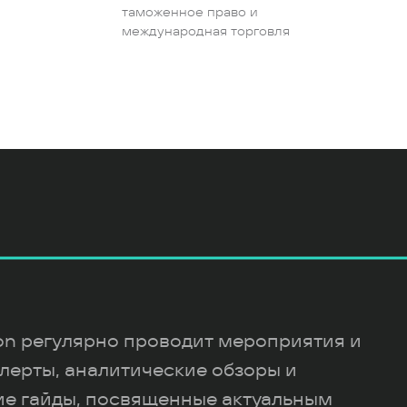
таможенное право и
международная торговля
ion регулярно проводит мероприятия и
лерты, аналитические обзоры и
ие гайды, посвященные актуальным