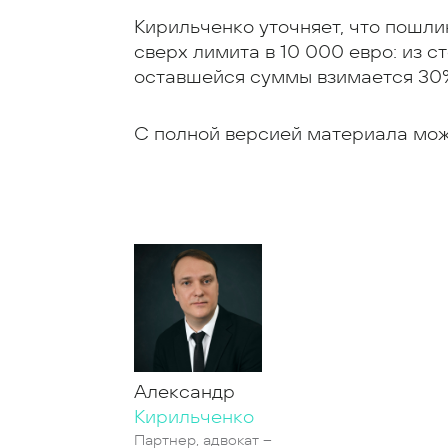
Кирильченко уточняет, что пошли
сверх лимита в 10 000 евро: из с
оставшейся суммы взимается 30
С полной версией материала мо
Александр
Кирильченко
Партнер, адвокат –